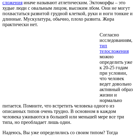
сложения
иначе называют атлетическим. Эктоморфы – это
худые люди с овальным лицом, высоким лбом. Они не могут
похвастаться развитой грудной клеткой, руки и ноги тонкие и
длинные. Мускулатура, обычно, плохо развита. Жира
практически нет.
Согласно
исследованиям,
тип
телосложения
можно
определить уже
к 20-25 годам
при условии,
что человек
ведет довольно
активный образ
жизни и
нормально
питается. Помните, что встретить человека одного из
описанных типов очень трудно. В основном в каждом
человека уживаются в большей или меньшей мере все три
типа, но преобладает лишь один.
Надеюсь, Вы уже определились со своим типом? Тогда