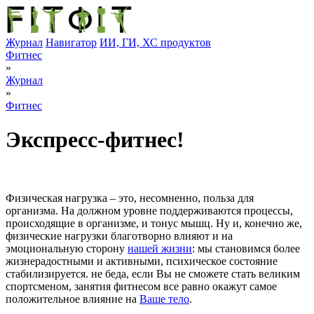
Журнал
Навигатор
ИИ, ГИ, ХС продуктов
Фитнес
»
Журнал
»
Фитнес
Экспресс-фитнес!
Физическая нагрузка – это, несомненно, польза для
организма. На должном уровне поддерживаются процессы,
происходящие в организме, и тонус мышц. Ну и, конечно же,
физические нагрузки благотворно влияют и на
эмоциональную сторону
нашей жизни
: мы становимся более
жизнерадостными и активными, психическое состояние
стабилизируется. не беда, если Вы не сможете стать великим
спортсменом, занятия фитнесом все равно окажут самое
положительное влияние на
Ваше тело
.