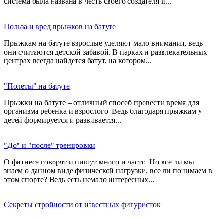
система была названа в честь своего создателя и...
Польза и вред прыжков на батуте
Прыжкам на батуте взрослые уделяют мало внимания, ведь
они считаются детской забавой. В парках и развлекательных
центрах всегда найдется батут, на котором...
"Полеты" на батуте
Прыжки на батуте – отличный способ провести время для
организма ребенка и взрослого. Ведь благодаря прыжкам у
детей формируется и развивается...
"До" и "после" тренировки
О фитнесе говорят и пишут много и часто. Но все ли мы
знаем о данном виде физической нагрузки, все ли понимаем в
этом спорте? Ведь есть немало интересных...
Секреты стройности от известных фигуристок