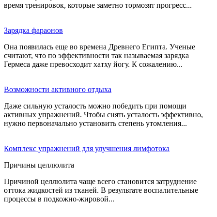
время тренировок, которые заметно тормозят прогресс...
Зарядка фараонов
Она появилась еще во времена Древнего Египта. Ученые
считают, что по эффективности так называемая зарядка
Гермеса даже превосходит хатху йогу. К сожалению...
Возможности активного отдыха
Даже сильную усталость можно победить при помощи
активных упражнений. Чтобы снять усталость эффективно,
нужно первоначально установить степень утомления...
Комплекс упражнений для улучшения лимфотока
Причины целлюлита
Причиной целлюлита чаще всего становится затруднение
оттока жидкостей из тканей. В результате воспалительные
процессы в подкожно-жировой...