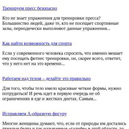
Тренируем пресс безопасно
Кто не знает упражнения для тренировки пресса?
Большинство людей, даже те, кто не посещает спортивные
залы, периодически выполняют данные упражнения...
Как найти возможность для спорта
Если у современного человека спросить, что именно мешает
ему посещать фитнес тренировки, он, скорее всего, ответит,
что у него нет на это времени...
Работаем над телом – делайте это правильно
Для того, чтобы тело имело красивые четкие формы, нужно
потрудиться! И речь идет в первую очередь не об
ограничениях в еде и жестких диетах. Самым...
Исправляем А-образную фигуру
Многие женщины думают, что, если от природы им достались
тяжелые бедра и так называемые «галифе» в этой области, то