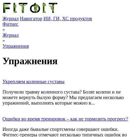
Журнал
Навигатор
ИИ, ГИ, ХС продуктов
Фитнес
»
Журнал
»
Упражнения
Упражнения
Укрепляем коленные суставы
Получили травму коленного сустава? Болят колени и не
можете вернуть былую форму? Мы предлагаем несколько
упражнений, выполнять которые можно в...
Ошибки во время тренировок – как не тормозить прогресс?
Иногда даже бывалые спортсмены совершают ошибки.
Фитнес-тренеры отмечают несколько типичных ошибок во