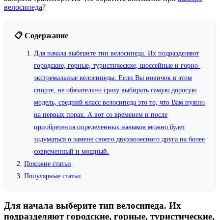
велосипеда
?
📋 Содержание
Для начала выберите тип велосипеда. Их подразделяют
городские, горные, туристические, шоссейные и горно-
экстремальные велосипеды. Если Вы новичок в этом
спорте, не обязательно сразу выбирать самую дорогую
модель, средний класс велосипеда это то, что Вам нужно
на первых порах. А вот со временем и после
приобретения определенных навыков можно будет
задуматься о замене своего двухколесного друга на более
современный и мощный.
Похожие статьи
Популярные статьи
Для начала выберите тип велосипеда. Их
подразделяют городские, горные, туристические,