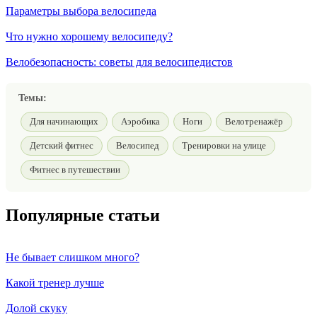
Параметры выбора велосипеда
Что нужно хорошему велосипеду?
Велобезопасность: советы для велосипедистов
Темы:
Для начинающих
Аэробика
Ноги
Велотренажёр
Детский фитнес
Велосипед
Тренировки на улице
Фитнес в путешествии
Популярные статьи
Не бывает слишком много?
Какой тренер лучше
Долой скуку