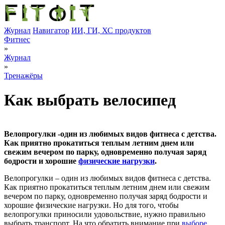
Журнал
Навигатор
ИИ, ГИ, ХС продуктов
Фитнес
»
Журнал
»
Тренажёры
Как выбрать велосипед
Велопрогулки -один из любимых видов фитнеса с детства.
Как приятно прокатиться теплым летним днем или
свежим вечером по парку, одновременно получая заряд
бодрости и хорошие
физические нагрузки
.
Велопрогулки – один из любимых видов фитнеса с детства.
Как приятно прокатиться теплым летним днем или свежим
вечером по парку, одновременно получая заряд бодрости и
хорошие физические нагрузки. Но для того, чтобы
велопрогулки приносили удовольствие, нужно правильно
выбрать транспорт. На что обратить внимание при
выборе