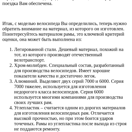
поездка Вам обеспечена.
Итак, с моделью велосипеда Вы определились, теперь нужно
обратить внимание на материал, из которого он изготовлен.
Поинтересуйтесь материалом рамы, это ключевой критерий
оценки, она может быть выполнена из:
Легированной стали. Дешевый материал, похожий на
тот, из которого производят отечественный
велотранспорт.
Хром-молибден. Специальный состав, разработанный
для производства велосипедов. Имеет хорошие
показатели качества и достаточно легок.
Алюминий. Выделяют двух серий 7000 и 6000. Серия
7000 тяжелее, используется для изготовления
недорогого класса велосипедов. Серия 6000
используется многими компаниями для производства
своих лучших рам.
Углепластик – считается одним из дорогих материалов
для изготовления велосипедных рам. Отличается
высокой прочностью, но при этом боится ударов
точечных. Рамы из углепластика после выхода из строя
не поддаются ремонту.