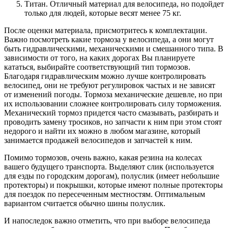
Титан. Отличный материал для велосипеда, но подойдет
только для людей, которые весят менее 75 кг.
После оценки материала, присмотритесь к комплектации.
Важно посмотреть какие тормоза у велосипеда, а они могут
быть гидравлическими, механическими и смешанного типа. В
зависимости от того, на каких дорогах Вы планируете
кататься, выбирайте соответствующий тип тормозов.
Благодаря гидравлическим можно лучше контролировать
велосипед, они не требуют регулировок частых и не зависят
от изменений погоды. Тормоза механические дешевле, но при
их использовании сложнее контролировать силу торможения.
Механический тормоз придется часто смазывать, разбирать и
проводить замену тросиков, но запчасти к ним при этом стоят
недорого и найти их можно в любом магазине, который
занимается продажей велосипедов и запчастей к ним.
Помимо тормозов, очень важно, какая резина на колесах
вашего будущего транспорта. Выделяют слик (используется
для езды по городским дорогам), полуслик (имеет небольшие
протекторы) и покрышки, которые имеют полные протекторы
для поездок по пересеченным местностям. Оптимальным
вариантом считается обычно шины полуслик.
И напоследок важно отметить, что при выборе велосипеда