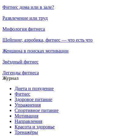
Фитнес дома или в зале?
Развлечение или труд
Мифология фитнеса
Шейпинг, аэробика, фитнес — что есть что
Женщина в поисках мотивации
Звёздный фитнес
Легенды фитнеса
Журнал
Диета и похудение
Фитнес
Здоровое питание
Упражнения
Спортивное питание
Мотивация
Направления
Красота и здоровье
Тренажёры