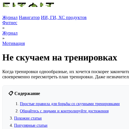
Журнал
Навигатор
ИИ, ГИ, ХС продуктов
Фитнес
»
Журнал
»
Мотивация
Не скучаем на тренировках
Когда тренировки однообразные, их хочется поскорее закончить
своевременно пересмотреть план тренировки. Даже незначител
📋 Содержание
Простые правила для борьбы со скучными тренировками
Общайтесь с людьми и контролируйте достижения
Похожие статьи
Популярные статьи