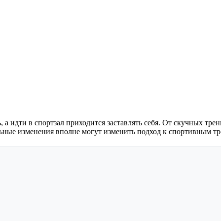
, а идти в спортзал приходится заставлять себя. От скучных тре
ьные изменения вполне могут изменить подход к спортивным тр