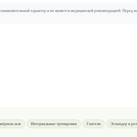
ознакомительный характер и не является медицинской рекомендацией. Перед 
жёрном зале
Интервальные тренировки
Гантели
Эспандер и ре