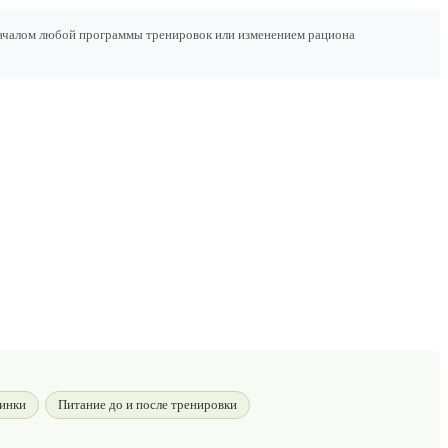
началом любой программы тренировок или изменением рациона
зинки
Питание до и после тренировки