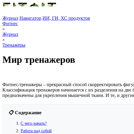
Журнал
Навигатор
ИИ, ГИ, ХС продуктов
Фитнес
»
Журнал
»
Тренажёры
Мир тренажеров
Фитнес-тренажеры – прекрасный способ скорректировать фигуру
Классификация тренажеров начинается с их разделения на две
предназначены для укрепления мышечной ткани. И те, и други
📋 Содержание
С чего начать?
Работа над собой