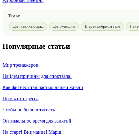
Аэробный тренинг
Темы:
Для начинающих
Для женщин
В тренажёрном зале
Гант
Популярные статьи
Мир тренажеров
Найдем причины для спортзала!
Как фитнес стал частью нашей жизни
Прочь от стресса
Чтобы не было в тягость
Оптимальное время для занятий
На старт! Внимание! Марш!