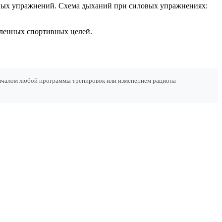
овых упражнений. Схема дыханий при силовых упражнениях:
вленных спортивных целей.
началом любой программы тренировок или изменением рациона