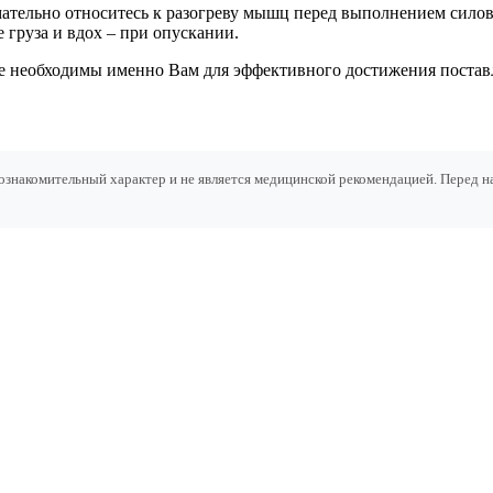
мательно относитесь к разогреву мышц перед выполнением сил
 груза и вдох – при опускании.
ые необходимы именно Вам для эффективного достижения поста
ознакомительный характер и не является медицинской рекомендацией. Перед 