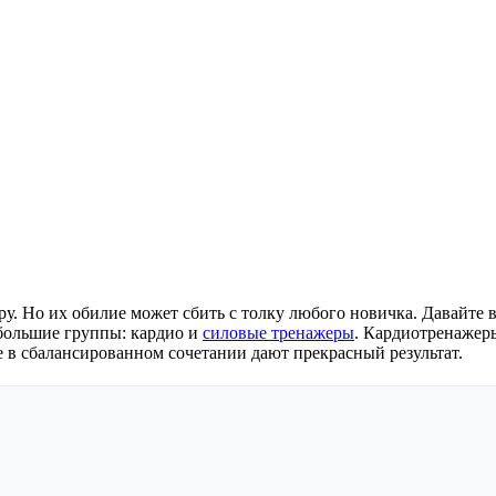
. Но их обилие может сбить с толку любого новичка. Давайте в
 большие группы: кардио и
силовые тренажеры
. Кардиотренажер
е в сбалансированном сочетании дают прекрасный результат.