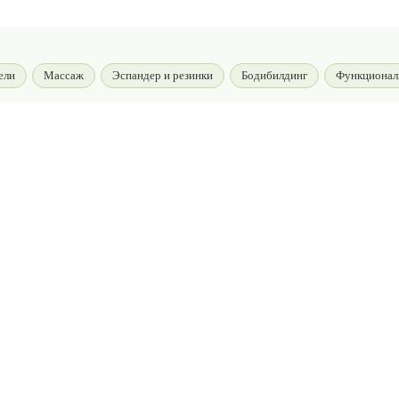
ели
Массаж
Эспандер и резинки
Бодибилдинг
Функционал