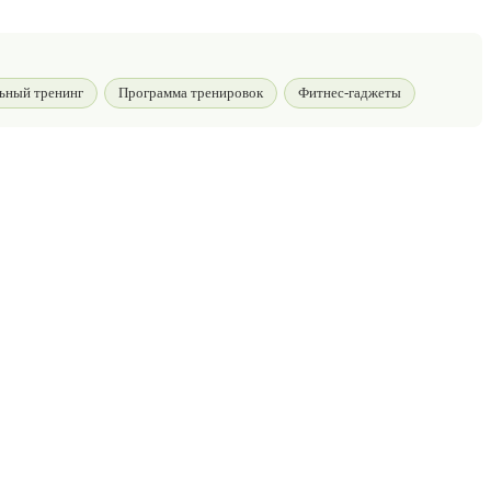
ьный тренинг
Программа тренировок
Фитнес-гаджеты