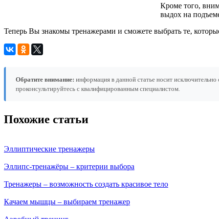
Кроме того, вни
выдох на подъеме
Теперь Вы знакомы тренажерами и сможете выбрать те, котор
Обратите внимание:
информация в данной статье носит исключительно 
проконсультируйтесь с квалифицированным специалистом.
Похожие статьи
Эллиптические тренажеры
Эллипс-тренажёры – критерии выбора
Тренажеры – возможность создать красивое тело
Качаем мышцы – выбираем тренажер