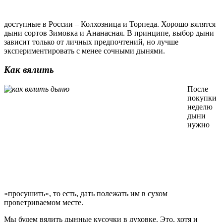
доступные в России – Колхозница и Торпеда. Хорошо вялятся
дыни сортов Зимовка и Ананасная. В принципе, выбор дыни
зависит только от личных предпочтений, но лучше
экспериментировать с менее сочными дынями.
Как вялить
После
покупки
неделю
дыни
нужно
«просушить», то есть, дать полежать им в сухом
проветриваемом месте.
Мы будем вялить дынные кусочки в духовке. Это, хотя и