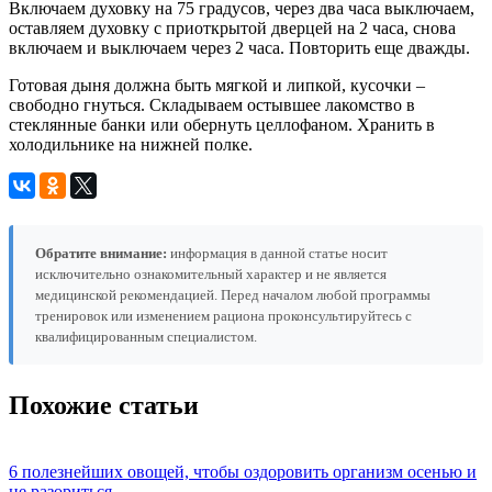
Включаем духовку на 75 градусов, через два часа выключаем,
оставляем духовку с приоткрытой дверцей на 2 часа, снова
включаем и выключаем через 2 часа. Повторить еще дважды.
Готовая дыня должна быть мягкой и липкой, кусочки –
свободно гнуться. Складываем остывшее лакомство в
стеклянные банки или обернуть целлофаном. Хранить в
холодильнике на нижней полке.
Обратите внимание:
информация в данной статье носит
исключительно ознакомительный характер и не является
медицинской рекомендацией. Перед началом любой программы
тренировок или изменением рациона проконсультируйтесь с
квалифицированным специалистом.
Похожие статьи
6 полезнейших овощей, чтобы оздоровить организм осенью и
не разориться