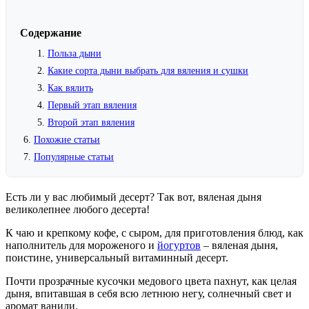
Содержание
Польза дыни
Какие сорта дыни выбрать для вяления и сушки
Как вялить
Первый этап вяления
Второй этап вяления
Похожие статьи
Популярные статьи
Есть ли у вас любимый десерт? Так вот, вяленая дыня
великолепнее любого десерта!
К чаю и крепкому кофе, с сыром, для приготовления блюд, как
наполнитель для мороженого и
йогуртов
– вяленая дыня,
поистине, универсальный витаминный десерт.
Почти прозрачные кусочки медового цвета пахнут, как целая
дыня, впитавшая в себя всю летнюю негу, солнечный свет и
аромат ванили.