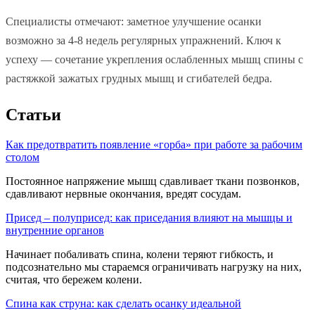
Специалисты отмечают: заметное улучшение осанки
возможно за 4-8 недель регулярных упражнений. Ключ к
успеху — сочетание укрепления ослабленных мышц спины с
растяжкой зажатых грудных мышц и сгибателей бедра.
Статьи
Как предотвратить появление «горба» при работе за рабочим
столом
Постоянное напряжение мышц сдавливает ткани позвонков,
сдавливают нервные окончания, вредят сосудам.
Присед – полуприсед: как приседания влияют на мышцы и
внутренние органов
Начинает побаливать спина, колени теряют гибкость, и
подсознательно мы стараемся ограничивать нагрузку на них,
считая, что бережем колени.
Спина как струна: как сделать осанку идеальной