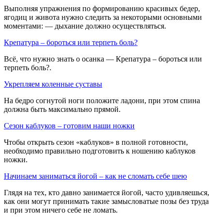
Выполняя упражнения по формированию красивых бедер,
ягодиц и живота нужно следить за некоторыми основными
моментами: — дыхание должно осуществляться.
Крепатура – бороться или терпеть боль?
Всё, что нужно знать о осанка — Крепатура – бороться или
терпеть боль?.
Укрепляем коленные суставы
На бедро согнутой ноги положите ладони, при этом спина
должна быть максимально прямой.
Сезон каблуков – готовим наши ножки
Чтобы открыть сезон «каблуков» в полной готовности,
необходимо правильно подготовить к ношению каблуков
ножки.
Начинаем заниматься йогой – как не сломать себе шею
Глядя на тех, кто давно занимается йогой, часто удивляешься,
как они могут принимать такие замысловатые позы без труда
и при этом ничего себе не ломать.