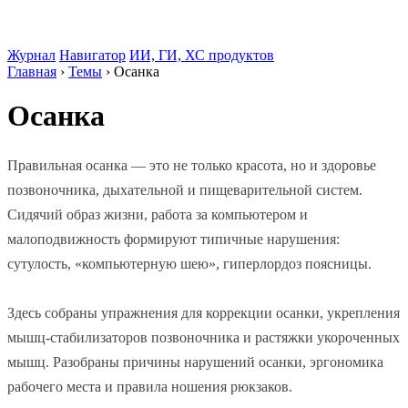
Журнал
Навигатор
ИИ, ГИ, ХС продуктов
Главная
›
Темы
›
Осанка
Осанка
Правильная осанка — это не только красота, но и здоровье
позвоночника, дыхательной и пищеварительной систем.
Сидячий образ жизни, работа за компьютером и
малоподвижность формируют типичные нарушения:
сутулость, «компьютерную шею», гиперлордоз поясницы.
Здесь собраны упражнения для коррекции осанки, укрепления
мышц-стабилизаторов позвоночника и растяжки укороченных
мышц. Разобраны причины нарушений осанки, эргономика
рабочего места и правила ношения рюкзаков.