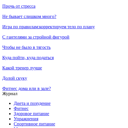
Прочь от стресса
Не бывает слишком много?
Игра по правилам:корректируем тело по плану
С гантелями за стройной фигурой
Чтобы не было в тягость
Куда пойти, куда податься
Какой тренер лучше
Долой скуку
Фитнес дома или в зале?
Журнал
Диета и похудение
Фитнес
Здоровое питание
Упражнения
Спортивное питание