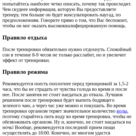
попытайтесь наиболее четко описать, почему так происходит.
Чем скуднее информация, которую Вы предоставляете
тренеру, тем больше он будет консультировать наугад, по
предположениям. Говорите прямо о том, что Вас беспокоит,
чтобы он мог оказать высококвалифицированную помощь.
Правило отдыха
После тренировки обязательно нужно отдохнуть. Спокойный
сон в течение 8-9 чесов не только расслабит, но и увеличит
эффект от тренировки.
Правило режима
Рекомендуется поесть поплотнее перед тренировкой за 1,5-2
часа, что бы не страдать от чувства голода во время и после
нее. После занятия не стоит наедаться до отвала. Лучшим
решением после тренировки будет выпить бодрящего
зеленого чаю, а через час уже можно и покушать. Во время
тренировки организм теряет значительное количество
воды
,
поэтому старайтесь пить воду во время тренировки, чтобы не
обезвоживать организм. Ну и, конечно, не стоит наедаться на
ночь! Вообще, рекомендуется последний прием пищи
осуществлять до 18:00. Конечно, не многим удастся