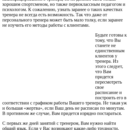
хорошим спортсменом, но также первоклассным педагогом и
психологом. К сожалению, узнать заранее о таких качествах
тренера не всегда есть возможность. Так что даже от
персонального тренера может быть мало толку, если заранее
не изучить его методы работы с клиентами.
Будьте готовы к
тому, что Вы
станете не
единственным
клиентов у
тренера. Из
этого следует,
что Вам
придется
пересмотреть
свое
расписание и
построить его в
соответствии с графиком работы Вашего тренера. Не такая уж
и большая «жертва», если Ваш день не расписан по минутам.
В противном же случае, Вам придется изрядно постараться.
С первых же дней занятий с тренером, Вам нужно найти
общий язык. Если у Вас возникают какие-либо трудности,