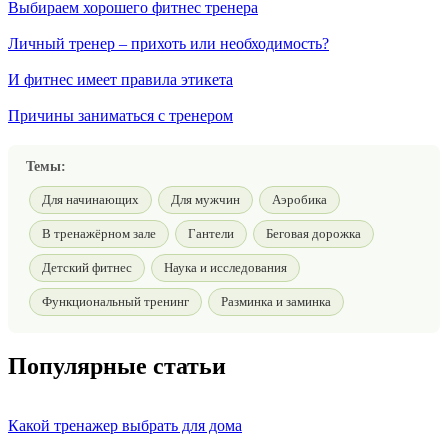
Выбираем хорошего фитнес тренера
Личный тренер – прихоть или необходимость?
И фитнес имеет правила этикета
Причины заниматься с тренером
Темы:
Для начинающих
Для мужчин
Аэробика
В тренажёрном зале
Гантели
Беговая дорожка
Детский фитнес
Наука и исследования
Функциональный тренинг
Разминка и заминка
Популярные статьи
Какой тренажер выбрать для дома