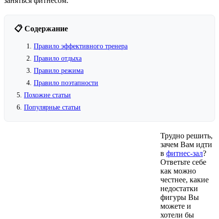
заняться фитнесом.
📋 Содержание
Правило эффективного тренера
Правило отдыха
Правило режима
Правило поэтапности
Похожие статьи
Популярные статьи
Трудно решить,
зачем Вам идти
в
фитнес-зал
?
Ответьте себе
как можно
честнее, какие
недостатки
фигуры Вы
можете и
хотели бы