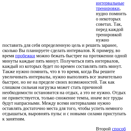
интервальные
тренировки
,
нудно помнить
о некоторых
советах. Так,
перед каждой
тренировкой
нужно
поставить для себя определенную цель и решить заранее,
сколько Вы планируете сделать интервалов. К примеру, во
время
пробежки
можно бежать быстрее на протяжении одной
минуты каждые пять минут. Получиться пять интервалов,
каждый из которых будет по времен составлять пять минут.
Также нужно помнить, что в то время, когда Вы решите
увеличивать интервалы, нужно выполнять все значительно
быстрее, но не на пределе своих возможностей. Так как
слишком сильная нагрузка может стать причиной
необходимости остановится на отдых, а это не нужно. Отдых
не приветствуется, только снижение темпа, иначе все труды
будут напрасными. Между всеми интервалами нужно
оставлять достаточно места для того, чтобы успеть немного
отдышаться, выровнять пульс и с новыми силами приступать
к занятиям.
Второй
способ