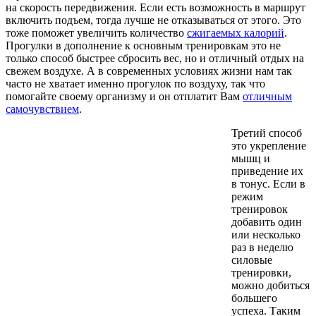
на скорость передвижения. Если есть возможность в маршрут
включить подъем, тогда лучше не отказываться от этого. Это
тоже поможет увеличить количество
сжигаемых калорий
.
Прогулки в дополнение к основным тренировкам это не
только способ быстрее сбросить вес, но и отличный отдых на
свежем воздухе. А в современных условиях жизни нам так
часто не хватает именно прогулок по воздуху, так что
помогайте своему организму и он отплатит Вам
отличным
самочувствием
.
Третий способ
это укрепление
мышц и
приведение их
в тонус. Если в
режим
тренировок
добавить один
или несколько
раз в неделю
силовые
тренировки,
можно добиться
большего
успеха. Таким