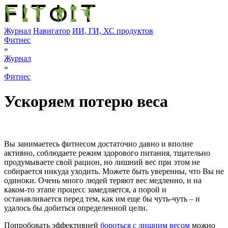
Журнал
Навигатор
ИИ, ГИ, ХС продуктов
Фитнес
»
Журнал
»
Фитнес
Ускоряем потерю веса
Вы занимаетесь фитнесом достаточно давно и вполне
активно, соблюдаете режим здорового питания, тщательно
продумываете свой рацион, но лишний вес при этом не
собирается никуда уходить. Можете быть уверенны, что Вы не
одиноки. Очень много людей теряют вес медленно, и на
каком-то этапе процесс замедляется, а порой и
останавливается перед тем, как им еще бы чуть-чуть – и
удалось бы добиться определенной цели.
Попробовать эффективней
бороться с лишним весом
можно