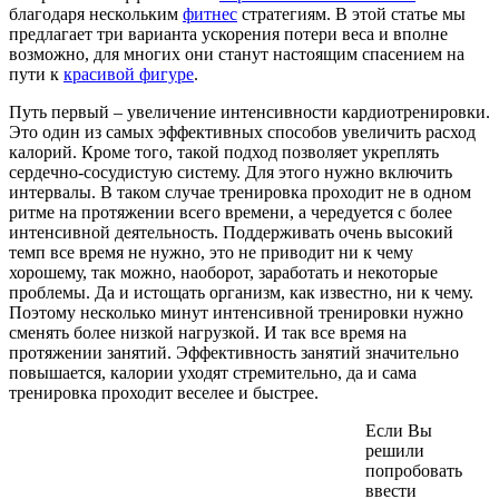
благодаря нескольким
фитнес
стратегиям. В этой статье мы
предлагает три варианта ускорения потери веса и вполне
возможно, для многих они станут настоящим спасением на
пути к
красивой фигуре
.
Путь первый – увеличение интенсивности кардиотренировки.
Это один из самых эффективных способов увеличить расход
калорий. Кроме того, такой подход позволяет укреплять
сердечно-сосудистую систему. Для этого нужно включить
интервалы. В таком случае тренировка проходит не в одном
ритме на протяжении всего времени, а чередуется с более
интенсивной деятельность. Поддерживать очень высокий
темп все время не нужно, это не приводит ни к чему
хорошему, так можно, наоборот, заработать и некоторые
проблемы. Да и истощать организм, как известно, ни к чему.
Поэтому несколько минут интенсивной тренировки нужно
сменять более низкой нагрузкой. И так все время на
протяжении занятий. Эффективность занятий значительно
повышается, калории уходят стремительно, да и сама
тренировка проходит веселее и быстрее.
Если Вы
решили
попробовать
ввести