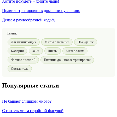
Хотите похудеть – ходите чаще!
Правила тренировки в домашних условиях
Делаем разнообразной ходьбу
Темы:
Для начинающих
Жиры в питании
Похудение
Калории
ЗОЖ
Диеты
Метаболизм
Фитнес после 40
Питание до и после тренировки
Состав тела
Популярные статьи
Не бывает слишком много?
С гантелями за стройной фигурой