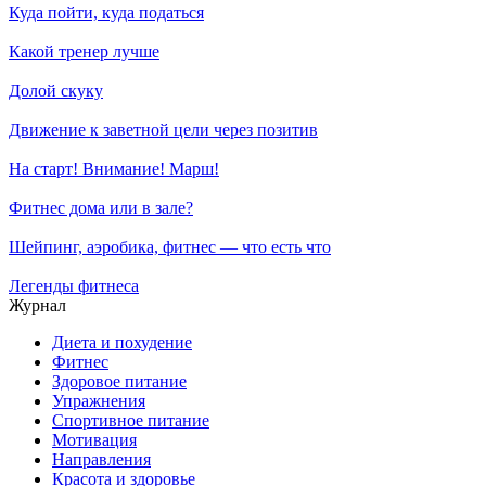
Куда пойти, куда податься
Какой тренер лучше
Долой скуку
Движение к заветной цели через позитив
На старт! Внимание! Марш!
Фитнес дома или в зале?
Шейпинг, аэробика, фитнес — что есть что
Легенды фитнеса
Журнал
Диета и похудение
Фитнес
Здоровое питание
Упражнения
Спортивное питание
Мотивация
Направления
Красота и здоровье