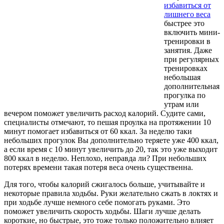
избавиться от
лишнего веса
быстрее это
включить мини-
тренировки в
занятия. Даже
при регулярных
тренировках
небольшая
дополнительная
прогулка по
утрам или
вечером поможет увеличить расход калорий. Судите сами,
специалисты отмечают, то пешая проулка на протяжении 10
минут помогает избавиться от 60 ккал. За неделю таки
небольших прогулок Вы дополнительно теряете уже 400 ккал,
а если время с 10 минут увеличить до 20, так это уже выходит
800 ккал в неделю. Неплохо, неправда ли? При небольших
потерях времени такая потеря веса очень существенна.
Для того, чтобы калорий сжигалось больше, учитывайте и
некоторые правила ходьбы. Руки желательно сжать в локтях и
при ходьбе лучше немного себе помогать руками. Это
поможет увеличить скорость ходьбы. Шаги лучше делать
короткие, но быстрые, это тоже только положительно влияет