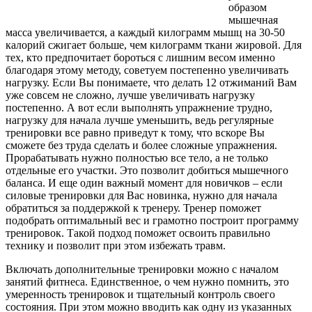
образом
мышечная
масса увеличивается, а каждый килограмм мышц на 30-50
калорий сжигает больше, чем килограмм ткани жировой. Для
тех, кто предпочитает бороться с лишним весом именно
благодаря этому методу, советуем постепенно увеличивать
нагрузку. Если Вы понимаете, что делать 12 отжиманий Вам
уже совсем не сложно, лучше увеличивать нагрузку
постепенно. А вот если выполнять упражнение трудно,
нагрузку для начала лучше уменьшить, ведь регулярные
тренировки все равно приведут к тому, что вскоре Вы
сможете без труда сделать и более сложные упражнения.
Прорабатывать нужно полностью все тело, а не только
отдельные его участки. Это позволит добиться мышечного
баланса. И еще один важный момент для новичков – если
силовые тренировки для Вас новинка, нужно для начала
обратиться за поддержкой к тренеру. Тренер поможет
подобрать оптимальный вес и грамотно построит программу
тренировок. Такой подход поможет освоить правильно
технику и позволит при этом избежать травм.
Включать дополнительные тренировки можно с началом
занятий фитнеса. Единственное, о чем нужно помнить, это
умеренность тренировок и тщательный контроль своего
состояния. При этом можно вводить как одну из указанных