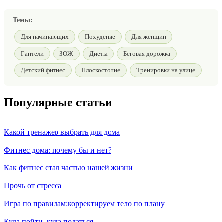
Темы:
Для начинающих
Похудение
Для женщин
Гантели
ЗОЖ
Диеты
Беговая дорожка
Детский фитнес
Плоскостопие
Тренировки на улице
Популярные статьи
Какой тренажер выбрать для дома
Фитнес дома: почему бы и нет?
Как фитнес стал частью нашей жизни
Прочь от стресса
Игра по правилам:корректируем тело по плану
Куда пойти, куда податься