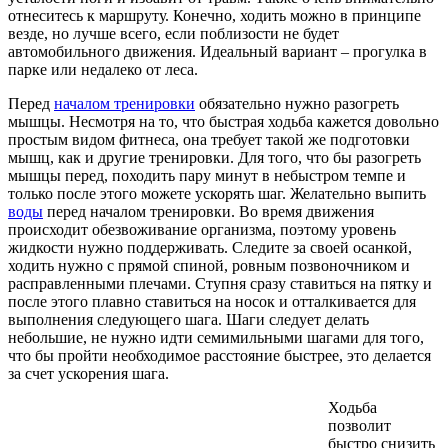
отнеситесь к маршруту. Конечно, ходить можно в принципе
везде, но лучше всего, если поблизости не будет
автомобильного движения. Идеальный вариант – прогулка в
парке или недалеко от леса.
Перед
началом тренировки
обязательно нужно разогреть
мышцы. Несмотря на то, что быстрая ходьба кажется довольно
простым видом фитнеса, она требует такой же подготовки
мышц, как и другие тренировки. Для того, что бы разогреть
мышцы перед, походить пару минут в небыстром темпе и
только после этого можете ускорять шаг. Желательно выпить
воды
перед началом тренировки. Во время движения
происходит обезвоживание организма, поэтому уровень
жидкости нужно поддерживать. Следите за своей осанкой,
ходить нужно с прямой спиной, ровным позвоночником и
расправленными плечами. Ступня сразу ставиться на пятку и
после этого плавно ставиться на носок и отталкивается для
выполнения следующего шага. Шаги следует делать
небольшие, не нужно идти семимильными шагами для того,
что бы пройти необходимое расстояние быстрее, это делается
за счет ускорения шага.
Ходьба
позволит
быстро снизить