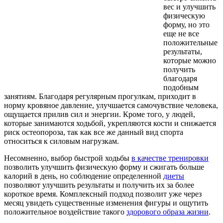
вес и улучшить
физическую
форму, но это
еще не все
положительные
результаты,
которые можно
получить
благодаря
подобным
занятиям. Благодаря регулярным прогулкам, приходит в
норму кровяное давление, улучшается самочувствие человека,
ощущается прилив сил и энергии. Кроме того, у людей,
которые занимаются ходьбой, укрепляются кости и снижается
риск остеопороза, так как все же данный вид спорта
относиться к силовым нагрузкам.
Несомненно, выбор быстрой ходьбы
в качестве тренировки
позволить улучшить физическую форму и сжигать больше
калорий в день, но соблюдение определенной
диеты
позволяют улучшить результаты и получить их за более
короткое время. Комплексный подход позволит уже через
месяц увидеть существенные изменения фигуры и ощутить
положительное воздействие такого
здорового образа жизни
.