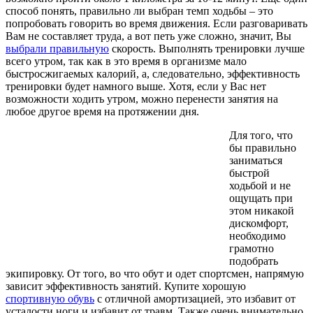
способ понять, правильно ли выбран темп ходьбы – это
попробовать говорить во время движения. Если разговаривать
Вам не составляет труда, а вот петь уже сложно, значит, Вы
выбрали правильную
скорость. Выполнять тренировки лучше
всего утром, так как в это время в организме мало
быстросжигаемых калорий, а, следовательно, эффективность
тренировки будет намного выше. Хотя, если у Вас нет
возможности ходить утром, можно перенести занятия на
любое другое время на протяжении дня.
Для того, что
бы правильно
заниматься
быстрой
ходьбой и не
ощущать при
этом никакой
дискомфорт,
необходимо
грамотно
подобрать
экипировку. От того, во что обут и одет спортсмен, напрямую
зависит эффективность занятий. Купите хорошую
спортивную обувь
с отличной амортизацией, это избавит от
усталости ноги и избавит от травм. Также очень внимательно