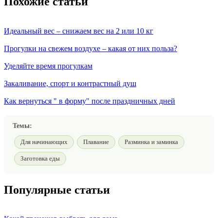
Похожие статьи
Идеальный вес – снижаем вес на 2 или 10 кг
Прогулки на свежем воздухе – какая от них польза?
Уделяйте время прогулкам
Закаливание, спорт и контрастный душ
Как вернуться " в форму" после праздничных дней
Темы:
Для начинающих
Плавание
Разминка и заминка
Заготовка еды
Популярные статьи