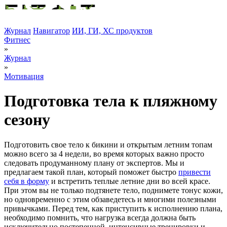
Журнал
Навигатор
ИИ, ГИ, ХС продуктов
Фитнес
»
Журнал
»
Мотивация
Подготовка тела к пляжному
сезону
Подготовить свое тело к бикини и открытым летним топам
можно всего за 4 недели, во время которых важно просто
следовать продуманному плану от экспертов. Мы и
предлагаем такой план, который поможет быстро
привести
себя в форму
и встретить теплые летние дни во всей красе.
При этом вы не только подтянете тело, поднимете тонус кожи,
но одновременно с этим обзаведетесь и многими полезными
привычками. Перед тем, как приступить к исполнению плана,
необходимо помнить, что нагрузка всегда должна быть
исключительно постепенной, интенсивные тренировки и