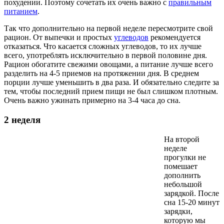
похудении. Поэтому сочетать их очень важно с
правильным
питанием
.
Так что дополнительно на первой неделе пересмотрите свой
рацион. От выпечки и простых
углеводов
рекомендуется
отказаться. Что касается сложных углеводов, то их лучше
всего, употреблять исключительно в первой половине дня.
Рацион обогатите свежими овощами, а питание лучше всего
разделить на 4-5 приемов на протяжении дня. В среднем
порции лучше уменьшить в два раза. И обязательно следите за
тем, чтобы последний прием пищи не был слишком плотным.
Очень важно ужинать примерно на 3-4 часа до сна.
2 неделя
На второй
неделе
прогулки не
помешает
дополнить
небольшой
зарядкой. После
сна 15-20 минут
зарядки,
которую мы