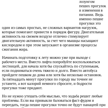
лозунгом
пеших прогулок
и изменения в
питании. Ведь
именно пешие
прогулки это
один из самых простых, не сложных вариантов нагрузок,
которые помогают привести в порядок фигуру. Двигательная
активность на свежем воздухе отлично стимулирует
двигательную активность, за счет чего мышцы насыщают
кислородом и при этом запускают в организме процессы
сжигания жира.
Начинать подготовку к лету можно уже при выходе с
рабочего места. Вместо лифта попробуйте воспользоваться
лестницей, для начала хотя бы спускайтесь по ступенькам,
если подниматься очень тяжело и долго. Вместо автобуса
пройдите пешком до дома или хотя бы несколько остановок.
За пятнадцать минут прогулки по городу вы точнее не
устанете, а вот калорий немного сбросите, и бодрости
прогулки тоже придают.
Но не нужно утешать себя мыслью, что ходьба решит любые
проблемы. Если вы привыкли баловаться фаст-фудом и
переедать, тогда пешие прогулки точно не будут панацеей при