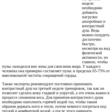
неделе
необходимо
добавить
нагрузки
анаэробные и
контрастный
душ. Ведь
можно похудеть
достаточно
быстро,
несмотря на вид
физической
активности, но
главное, чтобы
пульс находился вне зоны для сжигания жира. У каждого
человека она примерно составляет пульс в пределах 65-75% от
максимальной частоты сокращений сердца.
Также эксперты рекомендуют постоянно принимать
контрастный душ на третьей неделе тренировок, так как он
позволит сделать кожу гладкой и упругой, а это очень важно в
процессе снижения веса. Для принятия контрастного душа
необходимо наполнить горячей водой таз, чтобы таким
образом держать ноги в тепле, потом немного погреться под
теплой и комфортной водой, а после этого начинать