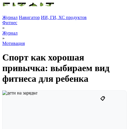
Журнал
Навигатор
ИИ, ГИ, ХС продуктов
Фитнес
»
Журнал
»
Мотивация
Спорт как хорошая
привычка: выбираем вид
фитнеса для ребенка
📋