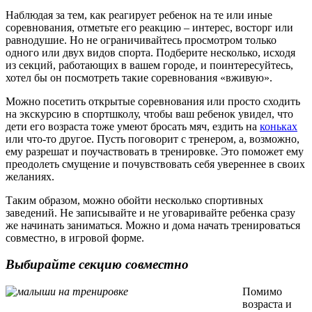
Наблюдая за тем, как реагирует ребенок на те или иные
соревнования, отметьте его реакцию – интерес, восторг или
равнодушие. Но не ограничивайтесь просмотром только
одного или двух видов спорта. Подберите несколько, исходя
из секций, работающих в вашем городе, и поинтересуйтесь,
хотел бы он посмотреть такие соревнования «вживую».
Можно посетить открытые соревнования или просто сходить
на экскурсию в спортшколу, чтобы ваш ребенок увидел, что
дети его возраста тоже умеют бросать мяч, ездить на
коньках
или что-то другое. Пусть поговорит с тренером, а, возможно,
ему разрешат и поучаствовать в тренировке. Это поможет ему
преодолеть смущение и почувствовать себя увереннее в своих
желаниях.
Таким образом, можно обойти несколько спортивных
заведений. Не записывайте и не уговаривайте ребенка сразу
же начинать заниматься. Можно и дома начать тренироваться
совместно, в игровой форме.
Выбирайте секцию совместно
Помимо
возраста и