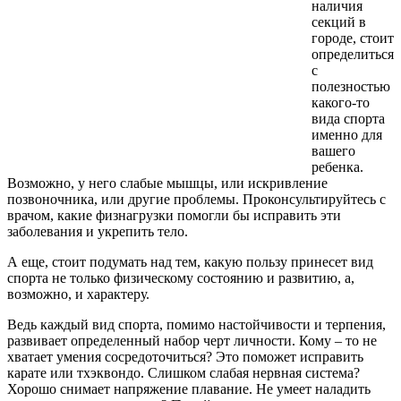
наличия
секций в
городе, стоит
определиться
с
полезностью
какого-то
вида спорта
именно для
вашего
ребенка.
Возможно, у него слабые мышцы, или искривление
позвоночника, или другие проблемы. Проконсультируйтесь с
врачом, какие физнагрузки помогли бы исправить эти
заболевания и укрепить тело.
А еще, стоит подумать над тем, какую пользу принесет вид
спорта не только физическому состоянию и развитию, а,
возможно, и характеру.
Ведь каждый вид спорта, помимо настойчивости и терпения,
развивает определенный набор черт личности. Кому – то не
хватает умения сосредоточиться? Это поможет исправить
карате или тхэквондо. Слишком слабая нервная система?
Хорошо снимает напряжение плавание. Не умеет наладить