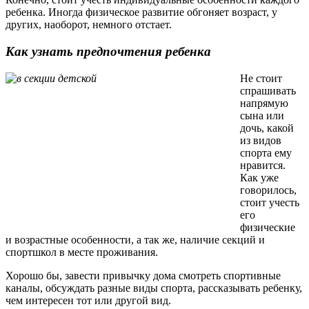
ребенка. Иногда физическое развитие обгоняет возраст, у
других, наоборот, немного отстает.
Как узнать предпочтения ребенка
Не стоит
спрашивать
напрямую
сына или
дочь, какой
из видов
спорта ему
нравится.
Как уже
говорилось,
стоит учесть
его
физические
и возрастные особенности, а так же, наличие секций и
спортшкол в месте проживания.
Хорошо бы, завести привычку дома смотреть спортивные
каналы, обсуждать разные виды спорта, рассказывать ребенку,
чем интересен тот или другой вид.