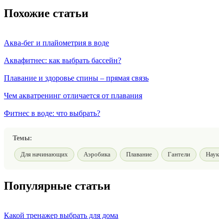
Похожие статьи
Аква-бег и плайометрия в воде
Аквафитнес: как выбрать бассейн?
Плавание и здоровье спины – прямая связь
Чем акватренинг отличается от плавания
Фитнес в воде: что выбрать?
Темы:
Для начинающих
Аэробика
Плавание
Гантели
Наук
Популярные статьи
Какой тренажер выбрать для дома