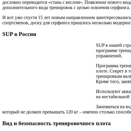
дословно переводится «стань с веслом». Появление нового вид
дополнительного вида тренировок с целью освоения серфинга.
И вот уже спустя 15 лет новым направлением заинтересовались
спортсменов, доску для серфинга пришлось несколько модерни
SUP в России
SUP в нашей стра
программе тренир
упражнений.
Программа тренир
плоте. Секрет в 
тренировкам вкл
Кроме того, заня
Используют аква
на нестабильной
Заниматься на во
который не должен превышать 120 кг – именно столько способ
Вид и безопасность тренировочного плота