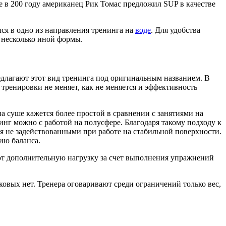
е в 200 году американец Рик Томас предложил SUP в качестве
лся в одно из направления тренинга на
воде
. Для удобства
 несколько иной формы.
редлагают этот вид тренинга под оригинальным названием. В
 тренировки не меняет, как не меняется и эффективность
 на суше кажется более простой в сравнении с занятиями на
нинг можно с работой на полусфере. Благодаря такому подходу к
 не задействованными при работе на стабильной поверхности.
ию баланса.
ют дополнительную нагрузку за счет выполнения упражнений
овых нет. Тренера оговаривают среди ограничений только вес,