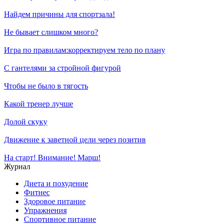
Найдем причины для спортзала!
Не бывает слишком много?
Игра по правилам:корректируем тело по плану
С гантелями за стройной фигурой
Чтобы не было в тягость
Какой тренер лучше
Долой скуку
Движение к заветной цели через позитив
На старт! Внимание! Марш!
Журнал
Диета и похудение
Фитнес
Здоровое питание
Упражнения
Спортивное питание