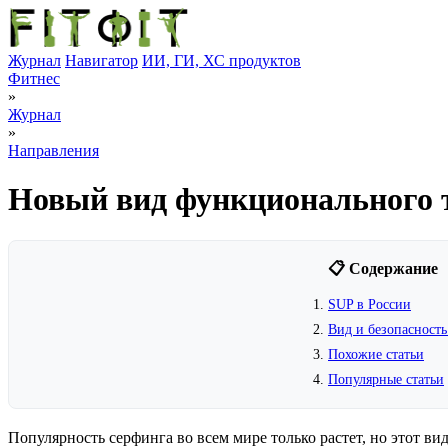
Журнал
Навигатор
ИИ, ГИ, ХС продуктов
Фитнес
»
Журнал
»
Направления
Новый вид функционального т
📋 Содержание
SUP в России
Вид и безопасность
Похожие статьи
Популярные статьи
Популярность серфинга во всем мире только растет, но этот ви