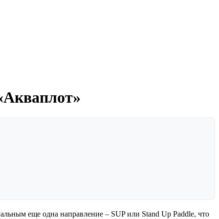
 «Акваплот»
уальным еще одна направление – SUP или Stand Up Paddle, что