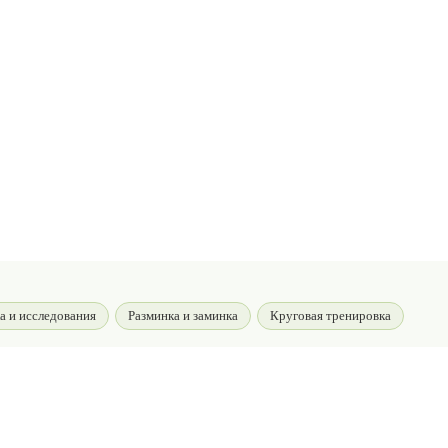
а и исследования
Разминка и заминка
Круговая тренировка