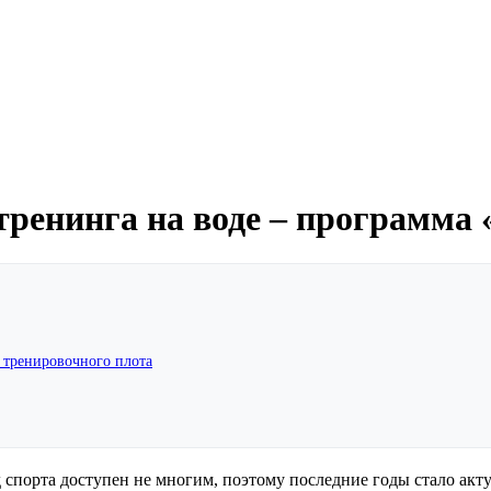
ренинга на воде – программа
 тренировочного плота
д спорта доступен не многим, поэтому последние годы стало акт