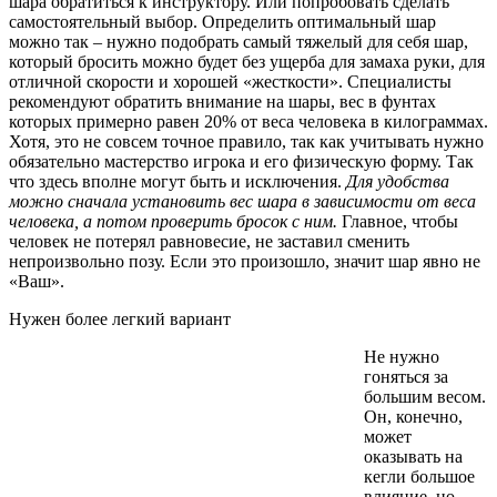
шара обратиться к инструктору. Или попробовать сделать
самостоятельный выбор. Определить оптимальный шар
можно так – нужно подобрать самый тяжелый для себя шар,
который бросить можно будет без ущерба для замаха руки, для
отличной скорости и хорошей «жесткости». Специалисты
рекомендуют обратить внимание на шары, вес в фунтах
которых примерно равен 20% от веса человека в килограммах.
Хотя, это не совсем точное правило, так как учитывать нужно
обязательно мастерство игрока и его физическую форму. Так
что здесь вполне могут быть и исключения.
Для удобства
можно сначала установить вес шара в зависимости от веса
человека, а потом проверить бросок с ним.
Главное, чтобы
человек не потерял равновесие, не заставил сменить
непроизвольно позу. Если это произошло, значит шар явно не
«Ваш».
Нужен более легкий вариант
Не нужно
гоняться за
большим весом.
Он, конечно,
может
оказывать на
кегли большое
влияние, но