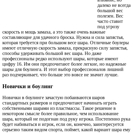
далеко не всегда
большой вес
полезен. Вес
часто ставит
под угрозу
скорость и мощь замаха, а это также очень важные
составляющие для удачного броска. Нужна и сила запястья,
которая требуется при большом весе шара. Отличные боулеры
имеют отличную скорость замаха, прекрасную силу запястья,
способы удерживать большой вес шара. Но даже
профессионалы редко используют шары, которые имеют
цифру 16. Им они предпочитают более легкие, но надежные
шары для боулинга. И этот выбор профессионалов лишний
раз подчеркивает, что больше это вовсе не значит лучше.
Новички и боулинг
Новички в боулинге зачастую побаиваются шаров
стандартных размеров и предпочитают начинать играть
собственными шарами из пластмассы. Такое решение в
некотором смысле более правильное, чем использование
шара, который не подогнан под руку игрока. Постепенно рука
будет набиваться и игрок, если он, конечно, заинтересуется
серьезно таким видом спорта, поймет, какой вариант шара ему