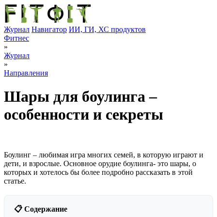
Журнал
Навигатор
ИИ, ГИ, ХС продуктов
Фитнес
»
Журнал
»
Направления
Шары для боулинга –
особенности и секреты
Боулинг – любимая игра многих семей, в которую играют и
дети, и взрослые. Основное орудие боулинга- это шары, о
которых и хотелось бы более подробно рассказать в этой
статье.
📋 Содержание