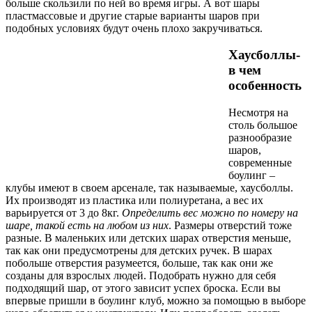
больше скользили по ней во время игры. А вот шары
пластмассовые и другие старые варианты шаров при
подобных условиях будут очень плохо закручиваться.
Хаусболлы-
в чем
особенность
Несмотря на
столь большое
разнообразие
шаров,
современные
боулинг –
клубы имеют в своем арсенале, так называемые, хаусболлы.
Их производят из пластика или полиуретана, а вес их
варьируется от 3 до 8кг.
Определить вес можно по номеру на
шаре, такой есть на любом из них
. Размеры отверстий тоже
разные. В маленьких или детских шарах отверстия меньше,
так как они предусмотрены для детских ручек. В шарах
побольше отверстия разумеется, больше, так как они же
созданы для взрослых людей. Подобрать нужно для себя
подходящий шар, от этого зависит успех броска. Если вы
впервые пришли в боулинг клуб, можно за помощью в выборе