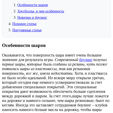
Особенности шаров
Хаусболлы- в чем особенность
Новички и боулинг
Похожие статьи
Популярные статьи
Особенности шаров
Оказывается, что поверхность шара имеет очень большое
значение для результата игры.
Современный
боулинг
получил
первые шары, которые были созданы из резины, чуть позже
появились шары из пластмассы, так как резиновая
поверхность, все же, имела недостатки
. Хотя, и пластмасса
не было особо идеальной. Но вскоре миру открыли уретан,
который сегодня еще немного усовершенствовали за счет
добавления специальных покрытий. Эти специальные
покрытия дают возможность обеспечить больше сцепления
между дорожкой и шаром. За счет этого,шары лучше ложатся
на дорожке и намного сильнее, чем шары резиновые, бьют по
кеглям. Иногда это заставляет сотрудников боулинг – клубов
наносить намного больше масла на дорожку, чтобы шары