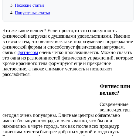
Похожие статьи
Популярные статьи
Что же такое велнес? Если просто,то это совокупность
физической нагрузки с душевными удовольствиями. Именно
в связи с тем, что велнес все-таки подразумевает поддержание
физической формы и способствует физическим нагрузкам,
связь с
фитнесом
очень четко прослеживается. Можно сказать
это одна из разновидностей физических упражнений, которые
кроме красивого тела формируют еще и прекрасное
настроение, а также снимают усталость и позволяют
расслабиться.
Фитнес или
велнес?
Современные
велнес-центры
сегодня очень популярны. Элитные центры обязательно
имеют большую площадь и очень важно, что бы они
находились в черте города, так как после всех процедур
клиентам хочется быстрее добраться домой и отдохнуть.