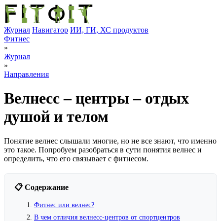
Журнал
Навигатор
ИИ, ГИ, ХС продуктов
Фитнес
»
Журнал
»
Направления
Велнесс – центры – отдых
душой и телом
Понятие велнес слышали многие, но не все знают, что именно
это такое. Попробуем разобраться в сути понятия велнес и
определить, что его связывает с фитнесом.
📋 Содержание
Фитнес или велнес?
В чем отличия велнесс-центров от спортцентров