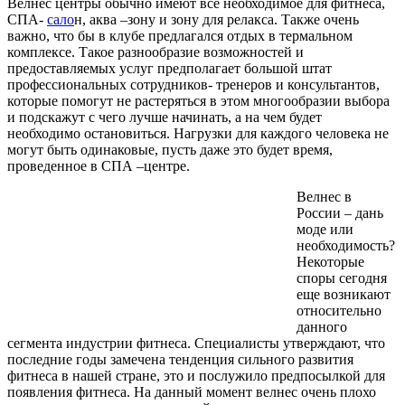
Велнес центры обычно имеют все необходимое для фитнеса,
СПА-
сало
н, аква –зону и зону для релакса. Также очень
важно, что бы в клубе предлагался отдых в термальном
комплексе. Такое разнообразие возможностей и
предоставляемых услуг предполагает большой штат
профессиональных сотрудников- тренеров и консультантов,
которые помогут не растеряться в этом многообразии выбора
и подскажут с чего лучше начинать, а на чем будет
необходимо остановиться. Нагрузки для каждого человека не
могут быть одинаковые, пусть даже это будет время,
проведенное в СПА –центре.
Велнес в
России – дань
моде или
необходимость?
Некоторые
споры сегодня
еще возникают
относительно
данного
сегмента индустрии фитнеса. Специалисты утверждают, что
последние годы замечена тенденция сильного развития
фитнеса в нашей стране, это и послужило предпосылкой для
появления фитнеса. На данный момент велнес очень плохо