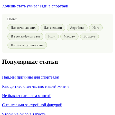
Хочешь стать умнее? Иди в спортзал!
Темы:
Для начинающих
Для женщин
Аэробика
Йога
В тренажёрном зале
Ноги
Массаж
Воркаут
Фитнес в путешествии
Популярные статьи
Найдем причины для спортзала!
Как фитнес стал частью нашей жизни
Не бывает слишком много?
С гантелями за стройной фигурой
Чтобы не было в тягость