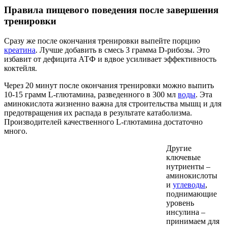
Правила пищевого поведения после завершения
тренировки
Сразу же после окончания тренировки выпейте порцию
креатина
. Лучше добавить в смесь 3 грамма D-рибозы. Это
избавит от дефицита АТФ и вдвое усиливает эффективность
коктейля.
Через 20 минут после окончания тренировки можно выпить
10-15 грамм L-глютамина, разведенного в 300 мл
воды
. Эта
аминокислота жизненно важна для строительства мышц и для
предотвращения их распада в результате катаболизма.
Производителей качественного L-глютамина достаточно
много.
Другие
ключевые
нутриенты –
аминокислоты
и
углеводы
,
поднимающие
уровень
инсулина –
принимаем для