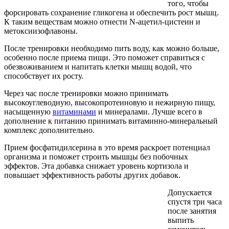
того, чтобы
форсировать сохранение гликогена и обеспечить рост мышц.
К таким веществам можно отнести N-ацетил-цистеин и
метоксиизофлавоны.
После тренировки необходимо пить воду, как можно больше,
особенно после приема пищи. Это поможет справиться с
обезвоживанием и напитать клетки мышц водой, что
способствует их росту.
Через час после тренировки можно принимать
высокоуглеводную, высокопротеиновую и нежирную пищу,
насыщенную
витаминами
и минералами. Лучше всего в
дополнение к питанию принимать витаминно-минеральный
комплекс дополнительно.
Прием фосфатидилсерина в это время раскроет потенциал
организма и поможет строить мышцы без побочных
эффектов. Эта добавка снижает уровень кортизола и
повышает эффективность работы других добавок.
Допускается
спустя три часа
после занятия
выпить