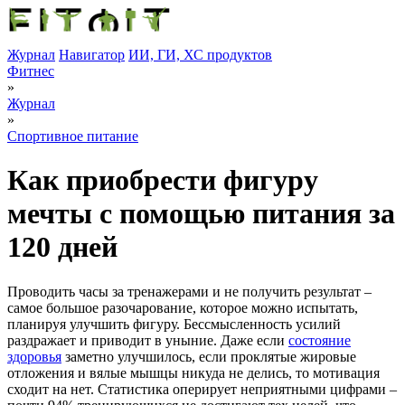
Журнал
Навигатор
ИИ, ГИ, ХС продуктов
Фитнес
»
Журнал
»
Спортивное питание
Как приобрести фигуру
мечты с помощью питания за
120 дней
Проводить часы за тренажерами и не получить результат –
самое большое разочарование, которое можно испытать,
планируя улучшить фигуру. Бессмысленность усилий
раздражает и приводит в уныние. Даже если
состояние
здоровья
заметно улучшилось, если проклятые жировые
отложения и вялые мышцы никуда не делись, то мотивация
сходит на нет. Статистика оперирует неприятными цифрами –