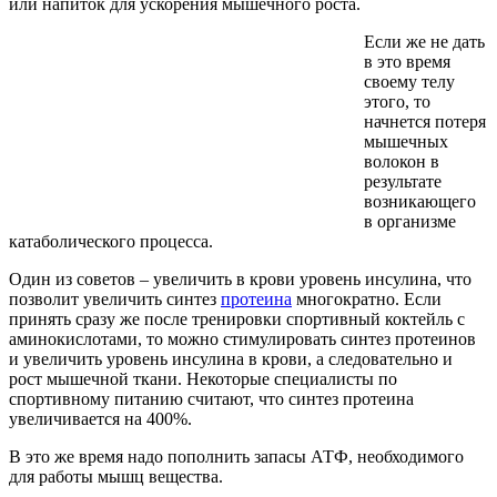
или напиток для ускорения мышечного роста.
Если же не дать
в это время
своему телу
этого, то
начнется потеря
мышечных
волокон в
результате
возникающего
в организме
катаболического процесса.
Один из советов – увеличить в крови уровень инсулина, что
позволит увеличить синтез
протеина
многократно. Если
принять сразу же после тренировки спортивный коктейль с
аминокислотами, то можно стимулировать синтез протеинов
и увеличить уровень инсулина в крови, а следовательно и
рост мышечной ткани. Некоторые специалисты по
спортивному питанию считают, что синтез протеина
увеличивается на 400%.
В это же время надо пополнить запасы АТФ, необходимого
для работы мышц вещества.