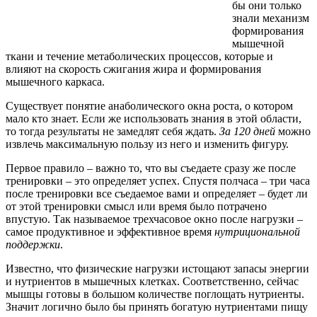
бы они только
знали механизм
формирования
мышечной
ткани и течение метаболических процессов, которые и
влияют на скорость сжигания жира и формирования
мышечного каркаса.
Существует понятие анаболического окна роста, о котором
мало кто знает. Если же использовать знания в этой области,
то тогда результаты не замедлят себя ждать.
За 120 дней
можно
извлечь максимальную пользу из него и изменить фигуру.
Первое правило – важно то, что вы съедаете сразу же после
тренировки – это определяет успех. Спустя полчаса – три часа
после тренировки все съедаемое вами и определяет – будет ли
от этой тренировки смысл или время было потрачено
впустую. Так называемое трехчасовое окно после нагрузки –
самое продуктивное и эффективное время
нутрициональной
поддержки
.
Известно, что физические нагрузки истощают запасы энергии
и нутриентов в мышечных клетках. Соответственно, сейчас
мышцы готовы в большом количестве поглощать нутриенты.
Значит логично было бы принять богатую нутриентами пищу