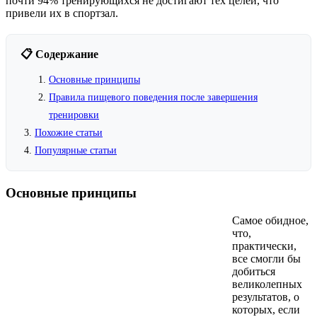
почти 94% тренирующихся не достигают тех целей, что
привели их в спортзал.
📋 Содержание
Основные принципы
Правила пищевого поведения после завершения
тренировки
Похожие статьи
Популярные статьи
Основные принципы
Самое обидное,
что,
практически,
все смогли бы
добиться
великолепных
результатов, о
которых, если