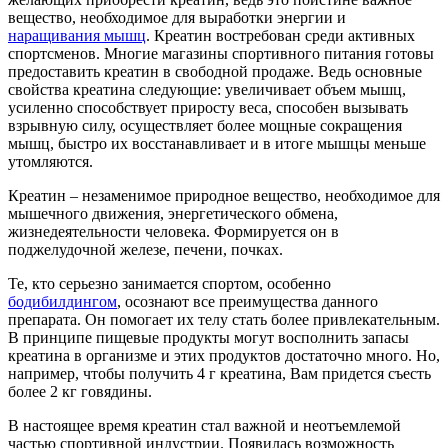
вещество, необходимое для выработки энергии и
наращивания мышц
. Креатин востребован среди активных
спортсменов. Многие магазины спортивного питания готовы
предоставить креатин в свободной продаже. Ведь основные
свойства креатина следующие: увеличивает объем мышц,
усиленно способствует приросту веса, способен вызывать
взрывную силу, осуществляет более мощные сокращения
мышц, быстро их восстанавливает и в итоге мышцы меньше
утомляются.
Креатин – незаменимое природное вещество, необходимое для
мышечного движения, энергетического обмена,
жизнедеятельности человека. Формируется он в
поджелудочной железе, печени, почках.
Те, кто серьезно занимается спортом, особенно
бодибилдингом
, осознают все преимущества данного
препарата. Он помогает их телу стать более привлекательным.
В принципе пищевые продукты могут восполнить запасы
креатина в организме и этих продуктов достаточно много. Но,
например, чтобы получить 4 г креатина, Вам придется съесть
более 2 кг говядины.
В настоящее время креатин стал важной и неотъемлемой
частью спортивной индустрии. Появилась возможность