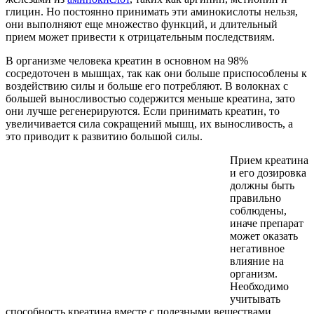
глицин. Но постоянно принимать эти аминокислоты нельзя,
они выполняют еще множество функций, и длительный
прием может привести к отрицательным последствиям.
В организме человека креатин в основном на 98%
сосредоточен в мышцах, так как они больше приспособлены к
воздействию силы и больше его потребляют. В волокнах с
большей выносливостью содержится меньше креатина, зато
они лучше регенерируются. Если принимать креатин, то
увеличивается сила сокращений мышц, их выносливость, а
это приводит к развитию большой силы.
Прием креатина
и его дозировка
должны быть
правильно
соблюдены,
иначе препарат
может оказать
негативное
влияние на
организм.
Необходимо
учитывать
способность креатина вместе с полезными веществами