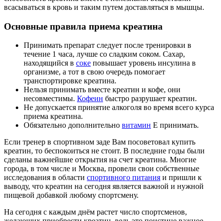
всасываться в кровь и таким путем доставляться в мышцы.
Основные правила приема креатина
Принимать препарат следует после тренировки в
течение 1 часа, лучше со сладким соком. Сахар,
находящийся в
соке
повышает уровень инсулина в
организме, а тот в свою очередь помогает
транспортировке креатина.
Нельзя принимать вместе креатин и кофе, они
несовместимы.
Кофеин
быстро разрушает креатин.
Не допускается принятие алкоголя во время всего курса
приема креатина.
Обязательно дополнительно
витамин
Е принимать.
Если тренер в спортивном заде Вам посоветовал купить
креатин, то беспокоиться не стоит. В последние годы были
сделаны важнейшие открытия на счет креатина. Многие
города, в том числе и Москва, провели свои собственные
исследования в области
спортивного питания
и пришли к
выводу, что креатин на сегодня является важной и нужной
пищевой добавкой любому спортсмену.
На сегодня с каждым днём растет число спортсменов,
желающих приобрести креатин, ведь это поистине важное