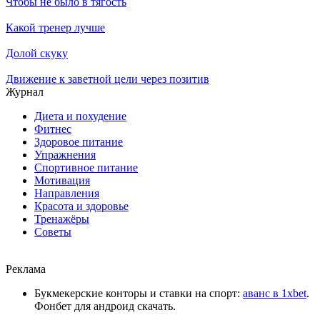
Чтобы не было в тягость
Какой тренер лучше
Долой скуку
Движение к заветной цели через позитив
Журнал
Диета и похудение
Фитнес
Здоровое питание
Упражнения
Спортивное питание
Мотивация
Направления
Красота и здоровье
Тренажёры
Советы
Реклама
Букмекерские конторы и ставки на спорт:
аванс в 1xbet
.
Фонбет для андроид скачать.