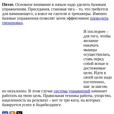
Пятое.
Основное внимание в начале надо уделить базовым
упражнениям. Приседания, становая тяга – то, что требуется
для начинающего, а вовсе не гантели и тренажеры. Именно
базовые упражнения позволят затем эффективнее
проводить
тренировки
.
И последнее –
для того, чтобы
желание
накачать
мышцы
осуществилась,
ставь перед
собой ясные и
достижимые
цели, Идти к
своей цели надо
постепенно,
шаг за шагом,
но неуклонно. В этом случае
система упражнений
начинает
работать на твою цель. Правильная техника работы, упорство,
нацеленность на результат – вот те три кита, на которых
базируется успех в бодибилдинге.