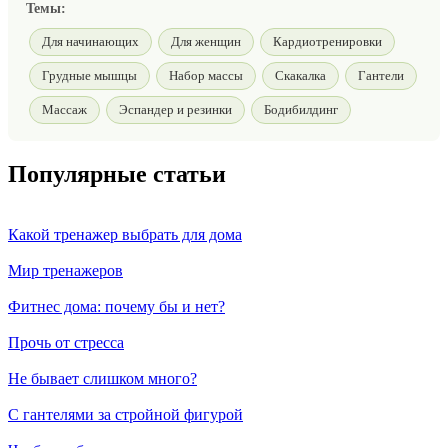
Темы:
Для начинающих
Для женщин
Кардиотренировки
Грудные мышцы
Набор массы
Скакалка
Гантели
Массаж
Эспандер и резинки
Бодибилдинг
Популярные статьи
Какой тренажер выбрать для дома
Мир тренажеров
Фитнес дома: почему бы и нет?
Прочь от стресса
Не бывает слишком много?
С гантелями за стройной фигурой