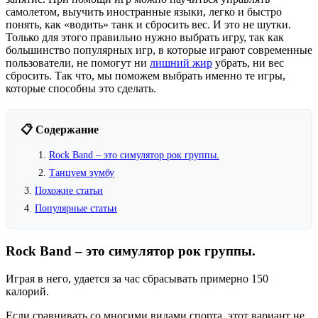
самолетом, выучить иностранные языки, легко и быстро
понять, как «водить» танк и сбросить вес. И это не шутки.
Только для этого правильно нужно выбрать игру, так как
большинство популярных игр, в которые играют современные
пользователи, не помогут ни
лишний жир
убрать, ни вес
сбросить. Так что, мы поможем выбрать именно те игры,
которые способны это сделать.
📋 Содержание
Rock Band – это симулятор рок группы.
Танцуем зумбу
Похожие статьи
Популярные статьи
Rock Band – это симулятор рок группы.
Играя в него, удается за час сбрасывать примерно 150
калорий.
Если сравнивать со многими видами спорта, этот вариант не