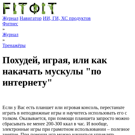
Журнал
Навигатор
ИИ, ГИ, ХС продуктов
Фитнес
»
Журнал
»
Тренажёры
Похудей, играя, или как
накачать мускулы "по
интернету"
Если у Вас есть планшет или игровая консоль, перестаньте
играть в неподвижные игры и научитесь использовать его с
толком. Оказывается, при помощи планшета запросто можно
сбрасывать не менее 200-300 ккал в час. И вообще,
электронные игры при грамотном использовании – полезное
занятие. При помощи игр можно научиться управлять