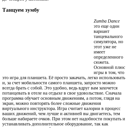
Танцуем зумбу
Zumba Dance
это еще один
вариант
танцевального
симулятора, но
этот уже не
имеет
определенного
сюжета.
Основной плюс
игры в том, что
это игра для планшета. Её просто закачать, легко использовать
и, за счет мобильности самого планшета, запросто можно
всегда брать с собой. Это удобно, ведь вдруг вам захочется
потанцевать в отеле на отдыхе в свое удовольствие. Сначала
программа обучает основным движениям, а потом, глядя на
экран, можно повторять более сложные движения
виртуального инструктора. Игра считает калории в процесс
ваших движений, чем лучше и активней вы двигаетесь, тем
больше набираете очков. При этом нет надобности покупать и
устанавливать дополнительное оборудование, так как