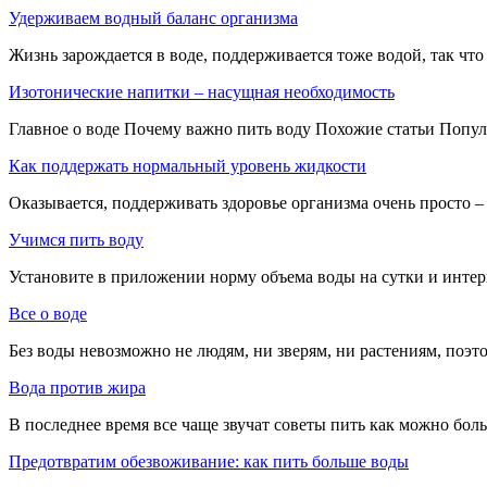
Удерживаем водный баланс организма
Жизнь зарождается в воде, поддерживается тоже водой, так ч
Изотонические напитки – насущная необходимость
Главное о воде Почему важно пить воду Похожие статьи Популяр
Как поддержать нормальный уровень жидкости
Оказывается, поддерживать здоровье организма очень просто –
Учимся пить воду
Установите в приложении норму объема воды на сутки и интер
Все о воде
Без воды невозможно не людям, ни зверям, ни растениям, поэт
Вода против жира
В последнее время все чаще звучат советы пить как можно бол
Предотвратим обезвоживание: как пить больше воды