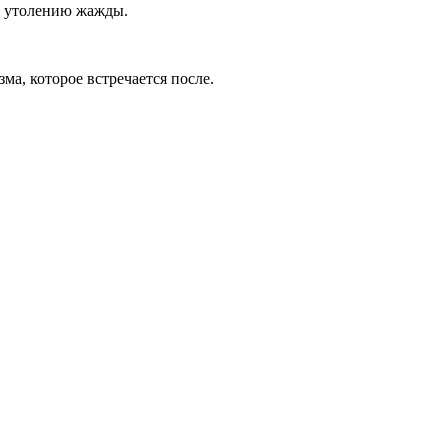
ет утолению жажды.
ма, которое встречается после.