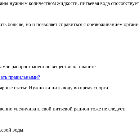
рганы нужным количеством жидкости, питьевая вода способству
ить больше, но и позволяет справиться с обезвоживанием организ
 самое распространенное вещество на планете.
вать правильными?
рные статьи Нужно ли пить воду во время спорта.
твенно увеличивать свой питьевой рацион тоже не следует.
ьевой воды.