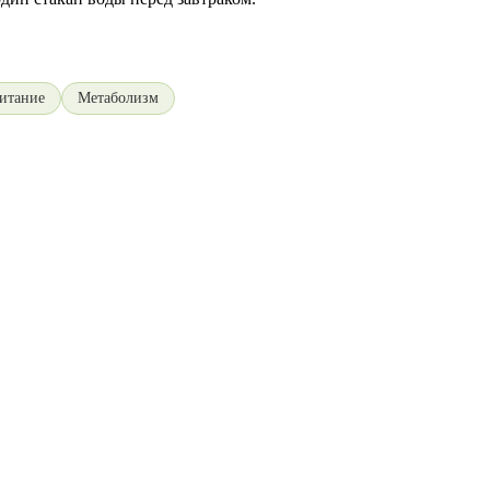
питание
Метаболизм