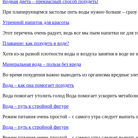
Водная диета – прекрасный способ похудеть!
При планирующемся застолье пить воды нужно больше – сразу 2
Утренний напиток для красоты
Этот перечень очень радует, ведь все мы пьем напитки не для 
Плавание: как похудеть в воде?
Хотя из-за разной плотности воды и воздуха занятия в воде не
Минеральная вода – польза без вреда
Во время похудения важно выводить из организма вредные элеме
Вода – как она помогает похудеть
Вода помогает утолить голод Вода помогает ускорить метаболи
Вода – путь к стройной фигуре
Режим питания очень простой – с самого утра следует выпить о
Вода – путь к стройной фигуре
Режим питания очень простой – с самого утра следует выпить о