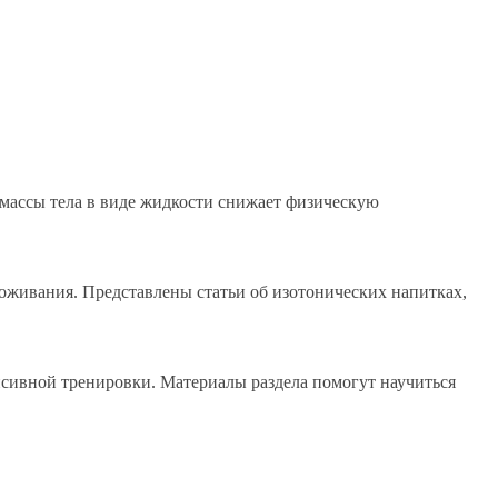
 массы тела в виде жидкости снижает физическую
воживания. Представлены статьи об изотонических напитках,
нсивной тренировки. Материалы раздела помогут научиться