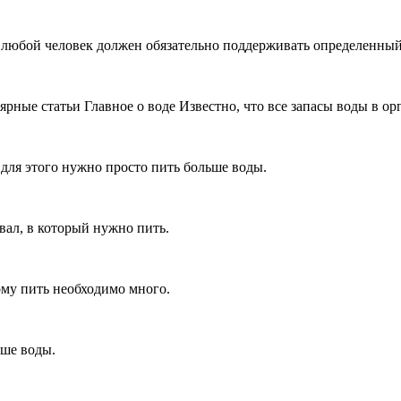
то любой человек должен обязательно поддерживать определенны
ные статьи Главное о воде Известно, что все запасы воды в орг
 для этого нужно просто пить больше воды.
вал, в который нужно пить.
ому пить необходимо много.
ьше воды.