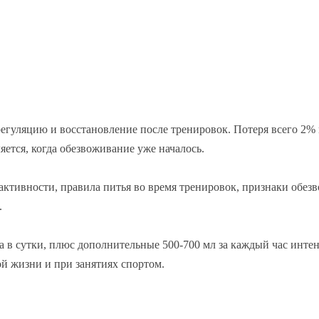
егуляцию и восстановление после тренировок. Потеря всего 2%
ется, когда обезвоживание уже началось.
активности, правила питья во время тренировок, признаки обез
.
 в сутки, плюс дополнительные 500-700 мл за каждый час инте
й жизни и при занятиях спортом.