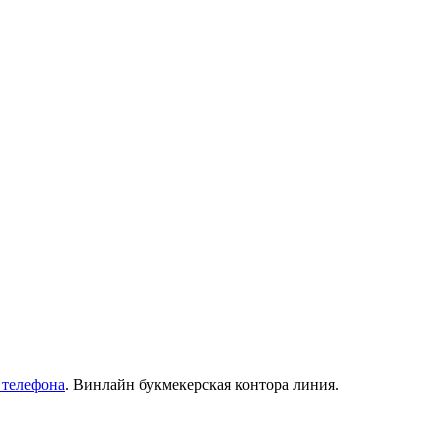
 телефона
. Винлайн букмекерская контора линия.