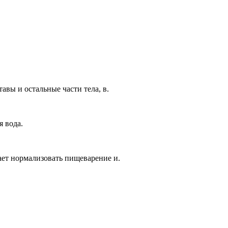
авы и остальные части тела, в.
я вода.
ает нормализовать пищеварение и.