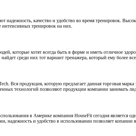
т надежность, качество и удобство во время тренировок. Высок
е интенсивных тренировок на них.
юдей, которые хотят всегда быть в форме и иметь отличное здо
найдет среди них тот вариант тренажера, который ему более все
Tech. Вся продукция, которую предлагает данная торговая марка
менных технологий позволяют продукции компании занимать ли
спользования в Америке компания HouseFit сегодня является о
и, надежность и удобство в использовании позволяет копании в