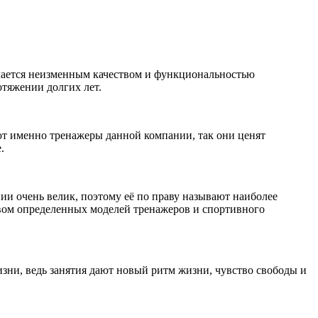
ичается неизменным качеством и функциональностью
тяжении долгих лет.
т именно тренажеры данной компании, так они ценят
.
ии очень велик, поэтому её по праву называют наиболее
вом определенных моделей тренажеров и спортивного
изни, ведь занятия дают новый ритм жизни, чувство свободы и