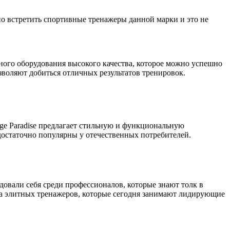
но встретить спортивные тренажеры данной марки и это не
вного оборудования высокого качества, которое можно успешно
зволяют добиться отличных результатов тренировок.
age Paradise предлагает стильную и функциональную
достаточно популярны у отечественных потребителей.
довали себя среди профессионалов, которые знают толк в
ва элитных тренажеров, которые сегодня занимают лидирующие