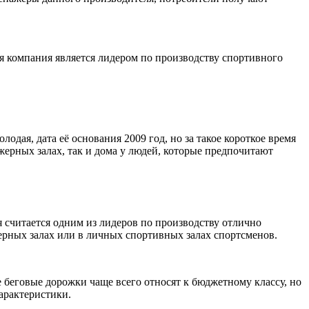
я компания является лидером по производству спортивного
одая, дата её основания 2009 год, но за такое короткое время
жерных залах, так и дома у людей, которые предпочитают
ня считается одним из лидеров по производству отлично
ерных залах или в личных спортивных залах спортсменов.
беговые дорожки чаще всего относят к бюджетному классу, но
арактеристики.