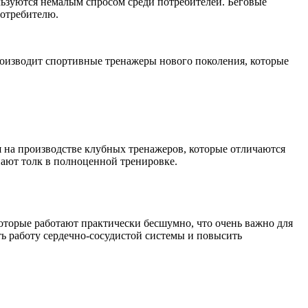
ользуются немалым спросом среди потребителей. Беговые
потребителю.
производит спортивные тренажеры нового поколения, которые
я на производстве клубных тренажеров, которые отличаются
нают толк в полноценной тренировке.
которые работают практически бесшумно, что очень важно для
ь работу сердечно-сосудистой системы и повысить