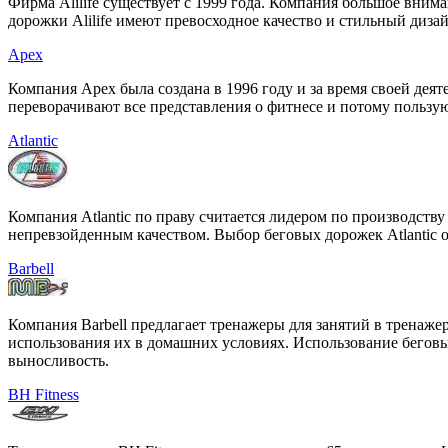
Фирма Alilife существует с 1999 года. Компания большое вним
дорожки Alilife имеют превосходное качество и стильный диза
Apex
Компания Apex была создана в 1996 году и за время своей де
переворачивают все представления о фитнесе и потому пользу
Atlantic
Компания Atlantic по праву считается лидером по производств
непревзойденным качеством. Выбор беговых дорожек Atlantic о
Barbell
Компания Barbell предлагает тренажеры для занятий в тренаже
использования их в домашних условиях. Использование беговы
выносливость.
BH Fitness