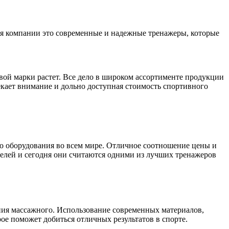
ия компании это современные и надежные тренажеры, которые
вой марки растет. Все дело в широком ассортименте продукции
кает внимание и дольно доступная стоимость спортивного
го оборудования во всем мире. Отличное соотношение цены и
телей и сегодня они считаются одними из лучших тренажеров
ания массажного. Использование современных материалов,
ое поможет добиться отличных результатов в спорте.