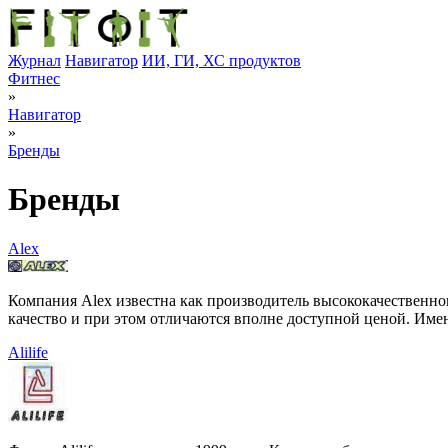
Журнал
Навигатор
ИИ, ГИ, ХС продуктов
Фитнес
»
Навигатор
»
Бренды
Бренды
Alex
Компания Alex известна как производитель высококачественно
качество и при этом отличаются вполне доступной ценой. Име
Alilife