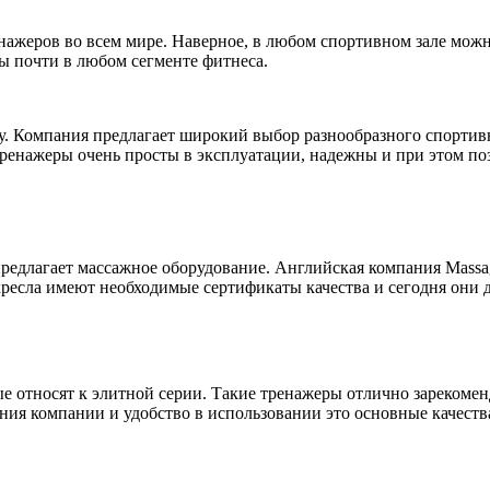
ренажеров во всем мире. Наверное, в любом спортивном зале мож
ы почти в любом сегменте фитнеса.
оду. Компания предлагает широкий выбор разнообразного спорти
тренажеры очень просты в эксплуатации, надежны и при этом по
 предлагает массажное оборудование. Английская компания Mass
ресла имеют необходимые сертификаты качества и сегодня они 
е относят к элитной серии. Такие тренажеры отлично зарекомен
ния компании и удобство в использовании это основные качест