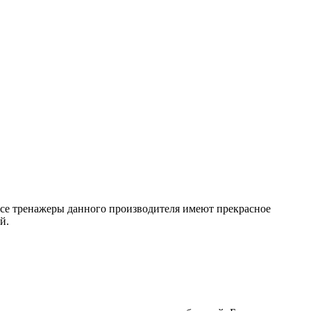
Все тренажеры данного производителя имеют прекрасное
й.