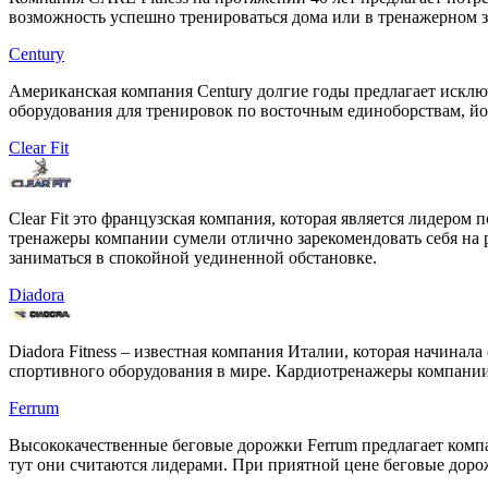
возможность успешно тренироваться дома или в тренажерном за
Century
Американская компания Century долгие годы предлагает исклю
оборудования для тренировок по восточным единоборствам, йог
Clear Fit
Clear Fit это французская компания, которая является лидером 
тренажеры компании сумели отлично зарекомендовать себя на р
заниматься в спокойной уединенной обстановке.
Diadora
Diadora Fitness – известная компания Италии, которая начинал
спортивного оборудования в мире. Кардиотренажеры компании 
Ferrum
Высококачественные беговые дорожки Ferrum предлагает комп
тут они считаются лидерами. При приятной цене беговые доро