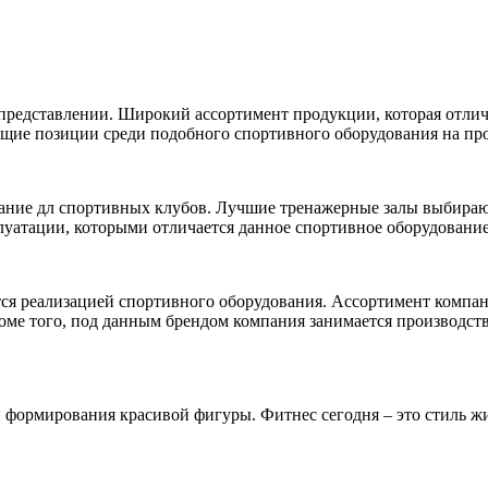
ом представлении. Широкий ассортимент продукции, которая отл
щие позиции среди подобного спортивного оборудования на про
вание дл спортивных клубов. Лучшие тренажерные залы выбираю
плуатации, которыми отличается данное спортивное оборудование
тся реализацией спортивного оборудования. Ассортимент компан
оме того, под данным брендом компания занимается производст
и формирования красивой фигуры. Фитнес сегодня – это стиль ж