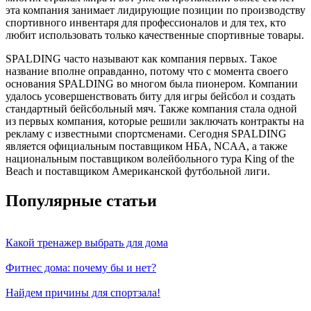
эта компания занимает лидирующие позиции по производству
спортивного инвентаря для профессионалов и для тех, кто
любит использовать только качественные спортивные товары.
SPALDING часто называют как компания первых. Такое
название вполне оправданно, потому что с момента своего
основания SPALDING во многом была пионером. Компании
удалось усовершенствовать биту для игры бейсбол и создать
стандартный бейсбольный мяч. Также компания стала одной
из первых компания, которые решили заключать контракты на
рекламу с известными спортсменами. Сегодня SPALDING
является официальным поставщиком НБА, NCAA, а также
национальным поставщиком волейбольного тура King of the
Beach и поставщиком Американской футбольной лиги.
Популярные статьи
Какой тренажер выбрать для дома
Фитнес дома: почему бы и нет?
Найдем причины для спортзала!