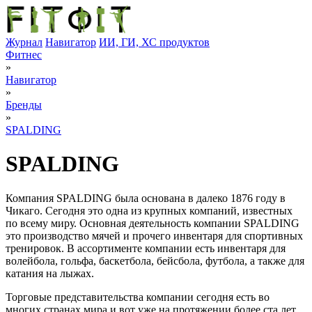
Журнал
Навигатор
ИИ, ГИ, ХС продуктов
Фитнес
»
Навигатор
»
Бренды
»
SPALDING
SPALDING
Компания SPALDING была основана в далеко 1876 году в
Чикаго. Сегодня это одна из крупных компаний, известных
по всему миру. Основная деятельность компании SPALDING
это производство мячей и прочего инвентаря для спортивных
тренировок. В ассортименте компании есть инвентаря для
волейбола, гольфа, баскетбола, бейсбола, футбола, а также для
катания на лыжах.
Торговые представительства компании сегодня есть во
многих странах мира и вот уже на протяжении более ста лет