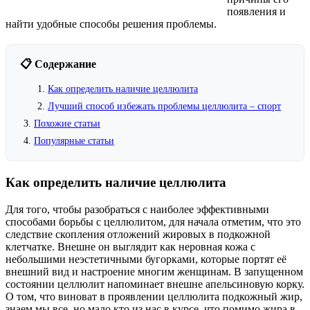
появления и
найти удобные способы решения проблемы.
📋 Содержание
Как определить наличие целлюлита
Лучший способ избежать проблемы целлюлита – спорт
Похожие статьи
Популярные статьи
Как определить наличие целлюлита
Для того, чтобы разобраться с наиболее эффективными
способами борьбы с целлюлитом, для начала отметим, что это
следствие скопления отложений жировых в подкожной
клетчатке. Внешне он выглядит как неровная кожа с
небольшими неэстетичными бугорками, которые портят её
внешний вид и настроение многим женщинам. В запущенном
состоянии целлюлит напоминает внешне апельсиновую корку.
О том, что виноват в проявлении целлюлита подкожный жир,
знаем мы все, но мало кто из нас в курсе, что помимо жира в