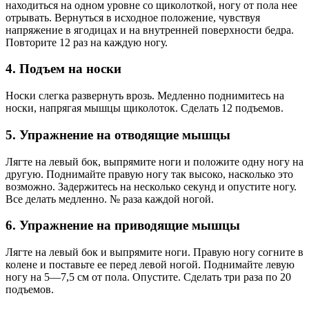
находиться на одном уровне со щиколоткой, ногу от пола нее
отрывать. Вернуться в исходное положение, чувствуя
напряжение в ягодицах и на внутренней поверхности бедра.
Повторите 12 раз на каждую ногу.
4. Подъем на носки
Носки слегка развернуть врозь. Медленно поднимитесь на
носки, напрягая мышцы щиколоток. Сделать 12 подъемов.
5. Упражнение на отводящие мышцы
Лягте на левый бок, выпрямите ноги и положите одну ногу на
другую. Поднимайте правую ногу так высоко, насколько это
возможно. Задержитесь на несколько секунд и опустите ногу.
Все делать медленно. № раза каждой ногой.
6. Упражнение на приводящие мышцы
Лягте на левый бок и выпрямите ноги. Правую ногу согните в
колене и поставьте ее перед левой ногой. Поднимайте левую
ногу на 5—7,5 см от пола. Опустите. Сделать три раза по 20
подъемов.