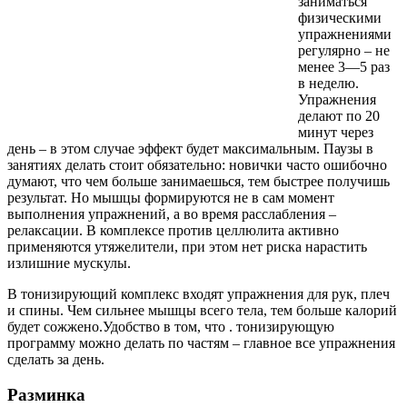
заниматься
физическими
упражнениями
регулярно – не
менее 3—5 раз
в неделю.
Упражнения
делают по 20
минут через
день – в этом случае эффект будет максимальным. Паузы в
занятиях делать стоит обязательно: новички часто ошибочно
думают, что чем больше занимаешься, тем быстрее получишь
результат. Но мышцы формируются не в сам момент
выполнения упражнений, а во время расслабления –
релаксации. В комплексе против целлюлита активно
применяются утяжелители, при этом нет риска нарастить
излишние мускулы.
В тонизирующий комплекс входят упражнения для рук, плеч
и спины. Чем сильнее мышцы всего тела, тем больше калорий
будет сожжено.Удобство в том, что . тонизирующую
программу можно делать по частям – главное все упражнения
сделать за день.
Разминка