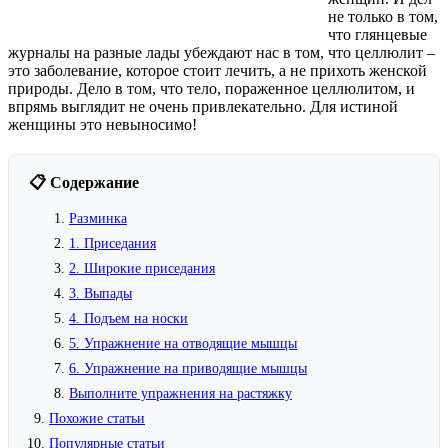
не только в том,
что глянцевые
журналы на разные лады убеждают нас в том, что целлюлит –
это заболевание, которое стоит лечить, а не прихоть женской
природы. Дело в том, что тело, пораженное целлюлитом, и
впрямь выглядит не очень привлекательно. Для истиной
женщины это невыносимо!
📋 Содержание
Разминка
1. Приседания
2. Широкие приседания
3. Выпады
4. Подъем на носки
5. Упражнение на отводящие мышцы
6. Упражнение на приводящие мышцы
Выполните упражнения на растяжку
Похожие статьи
Популярные статьи