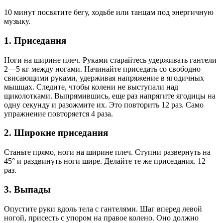
10 минут посвятите бегу, ходьбе или танцам под энергичную
музыку.
1. Приседания
Ноги на ширине плеч. Руками старайтесь удерживать гантели
2—5 кг между ногами. Начинайте приседать со свободно
свисающими руками, удерживая напряжение в ягодичных
мышцах. Следите, чтобы колени не выступали над
щиколотками. Выпрямившись, еще раз напрягите ягодицы на
одну секунду и разожмите их. Это повторить 12 раз. Само
упражнение повторяется 4 раза.
2. Широкие приседания
Станьте прямо, ноги на ширине плеч. Ступни развернуть на
45° и раздвинуть ноги шире. Делайте те же приседания. 12
раз.
3. Выпады
Опустите руки вдоль тела с гантелями. Шаг вперед левой
ногой, присесть с упором на правое колено. Оно должно