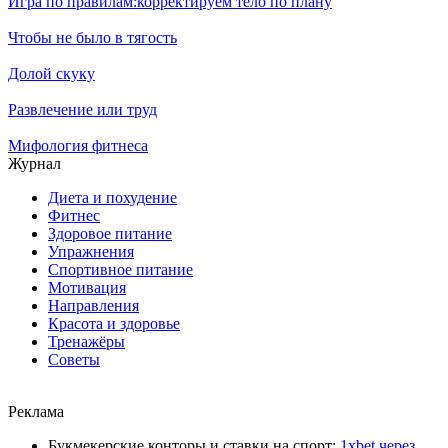
Игра по правилам:корректируем тело по плану
Чтобы не было в тягость
Долой скуку
Развлечение или труд
Мифология фитнеса
Журнал
Диета и похудение
Фитнес
Здоровое питание
Упражнения
Спортивное питание
Мотивация
Направления
Красота и здоровье
Тренажёры
Советы
Реклама
Букмекерские конторы и ставки на спорт:
1xbet через