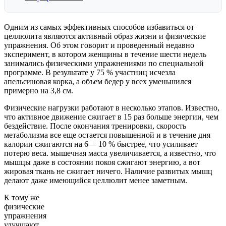
Одним из самых эффективных способов избавиться от
целлюлита являются активный образ жизни и физические
упражнения. Об этом говорит и проведенный недавно
эксперимент, в котором женщины в течение шести недель
занимались физическими упражнениями по специальной
программе. В результате у 75 % участниц исчезла
апельсиновая корка, а объем бедер у всех уменьшился
примерно на 3,8 см.
Физические нагрузки работают в несколько этапов. Известно,
что активное движение сжигает в 15 раз больше энергии, чем
бездействие. После окончания тренировки, скорость
метаболизма все еще остается повышенной и в течение дня
калории сжигаются на 6— 10 % быстрее, что усиливает
потерю веса. мышечная масса увеличивается, а известно, что
мышцы даже в состоянии покоя сжигают энергию, а вот
жировая ткань не сжигает ничего. Наличие развитых мышц
делают даже имеющийся целлюлит менее заметным.
К тому же
физические
упражнения
улучшают