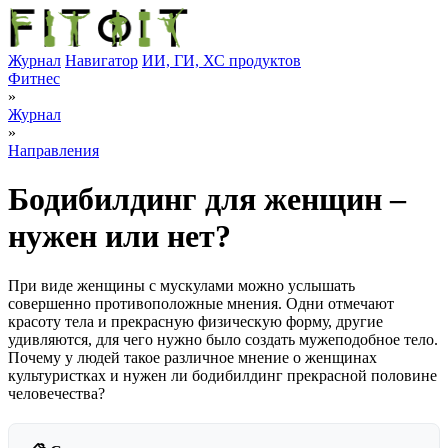
Журнал
Навигатор
ИИ, ГИ, ХС продуктов
Фитнес
»
Журнал
»
Направления
Бодибилдинг для женщин –
нужен или нет?
При виде женщины с мускулами можно услышать
совершенно противоположные мнения. Одни отмечают
красоту тела и прекрасную физическую форму, другие
удивляются, для чего нужно было создать мужеподобное тело.
Почему у людей такое различное мнение о женщинах
культуристках и нужен ли бодибилдинг прекрасной половине
человечества?