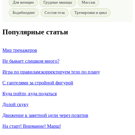
Для женщин
Грудные мышцы
Массаж
Бодибилдинг
Состав тела
Тренировки и цикл
Популярные статьи
Мир тренажеров
Не бывает слишком много?
Игра по правилам:корректируем тело по плану
С гантелями за стройной фигурой
Куда пойти, куда податься
Долой скуку
Движение к заветной цели через позитив
На старт! Внимание! Марш!