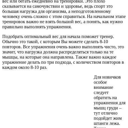
вес или бегать ежедневно на тренировки. Это плохо
сказывается на самочувствии и здоровье, ведь спорт это
большая нагрузка для организма, а неподготовленному
человеку очень сложно с этим справиться. На начальном этапе
тренировок важно не взять большой вес, а понять, как нужно
правильно выполнять упражнения.
Подобрать оптимальный вес для начала поможет тренер.
Обычно это такой, с которым Вы можете сделать 8-10
повторов. Все упражнения очень важно выполнять чисто, это
значит, что нагрузка должна распределяться только на те
мышцы, на которые она направлена. Также важно каждое
упражнение делать по три подхода, с количеством повторов в
каждом около 8-10 раз.
Для новичков
особое
внимание
следует
обратить на
упражнения для
мышц груди –
тут отлично
подойдет жим
штанги лежа.