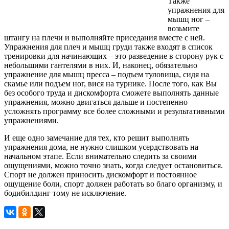
Также
упражнения для
мышц ног –
возьмите
штангу на плечи и выполняйте приседания вместе с ней.
Упражнения для плеч и мышц груди также входят в список
тренировки для начинающих – это разведение в сторону рук с
небольшими гантелями в них. И, наконец, обязательно
упражнение для мышц пресса – подъем туловища, сидя на
скамье или подъем ног, вися на турнике. После того, как Вы
без особого труда и дискомфорта сможете выполнять данные
упражнения, можно двигаться дальше и постепенно
усложнять программу все более сложными и результативными
упражнениями.
И еще одно замечание для тех, кто решит выполнять
упражнения дома, не нужно слишком усердствовать на
начальном этапе. Если внимательно следить за своими
ощущениями, можно точно знать, когда следует остановиться.
Спорт не должен приносить дискомфорт и постоянное
ощущение боли, спорт должен работать во благо организму, и
бодибилдинг тому не исключение.