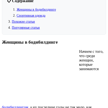
📋 Содержание
Женщины в бодибилдинге
Спортивная одежда
Похожие статьи
Популярные статьи
Женщины в бодибилдинге
Начнем с того,
что среди
женщин,
которые
занимаются
бодибилдингом
, а их последние годы не так мало, как