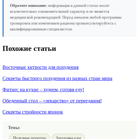
Обратите внимание:
информация в данной статье носит
исключительно ознакомительный характер и не является
медицинской рекомендацией. Перед началом любой программы
тренировок или изменением рациона проконсультируйтесь с
квалифицированным специалистом.
Похожие статьи
Восточные хитрости для похудения
Секреты быстрого похудения из разных стран мира
Фитнес на кухне – худеем, готовя еду!
Обеденный стол – «лекарство» от переедания!
Секреты стройности японок
Темы:
Полезные рецепты
Заготовка еды