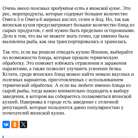
Очень
много полезных продуктов есть в японской кухне
. Это
рис, морепродукты, которые содержат большое количество
Омега-3 и Омега-6 жирных кислот, селен и йод. Но, так как
японская кухня предусматривает большое количество блюд из
сырых продуктов, с ней нужно быть предельно осторожными.
Дело в том, что вы не можете знать точно, где именно была
выловлена рыба, как она транспортировалась и хранилась.
Так что, если вы решили отведать кухню Японии, выбирайте
по возможности блюда, которые прошли термическую
обработку. Это поможет избежать отравления и заражения
паразитами, а также позволит улучшить усвоение белка.
Кстати, среди японских блюд можно найти немало вкусных и
полезных вариантов, приготовленных с использованием
термической обработки. А если вы любите именно блюда из
сырой рыбы, тогда важно внимательно подходить к выбору
заведения, в котором вы собираетесь полакомиться японской
кухней. Наверняка в городе есть заведение с отличной
репутацией, которые пользуются давно популярностью у
почитателей японской кухни.