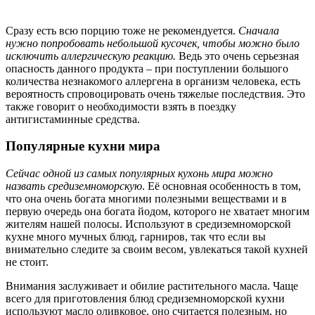
Сразу есть всю порцию тоже не рекомендуется.
Сначала
нужно попробовать небольшой кусочек, чтобы можно было
исключить аллергическую реакцию.
Ведь это очень серьезная
опасность данного продукта – при поступлении большого
количества незнакомого аллергена в организм человека, есть
вероятность спровоцировать очень тяжелые последствия. Это
также говорит о необходимости взять в поездку
антигистаминные средства.
Популярные кухни мира
Сейчас одной из самых популярных кухонь мира можно
назвать средиземноморскую
. Её основная особенность в том,
что она очень богата многими полезными веществами и в
первую очередь она богата йодом, которого не хватает многим
жителям нашей полосы. Используют в средиземноморской
кухне много мучных блюд, гарниров, так что если вы
внимательно следите за своим весом, увлекаться такой кухней
не стоит.
Внимания заслуживает и обилие растительного масла. Чаще
всего для приготовления блюд средиземноморской кухни
используют масло оливковое, оно считается полезным, но