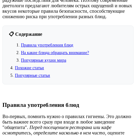
радужные последствия для человека. Поэтому современные
диетологи предлагают любителям острых ощущений и новых
вкусов некоторые правила безопасности, способствующие
снижению риска при употреблении разных блюд.
📋 Содержание
Правила употребления блюд
На какие блюда обращать внимание?
Популярные кухни мира
Похожие статьи
Популярные статьи
Правила употребления блюд
Во-первых, помнить нужно о правилах гигиены. Это должно
быть важнее всего сразу при входе в любое заведение
"общепита".
Перед посещением ресторана или кафе
осмотритесь, определите насколько в нем чисто,
оцените