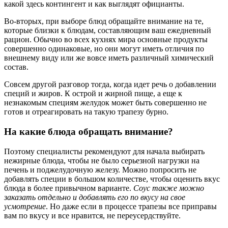
какой здесь контингент и как выглядят официанты.
Во-вторых, при выборе блюд обращайте внимание на те,
которые близки к блюдам, составляющим ваш ежедневный
рацион. Обычно во всех кухнях мира основные продукты
совершенно одинаковые, но они могут иметь отличия по
внешнему виду или же вовсе иметь различный химический
состав.
Совсем другой разговор тогда, когда идет речь о добавлении
специй и жиров. К острой и жирной пище, а еще к
незнакомым специям желудок может быть совершенно не
готов и отреагировать на такую трапезу бурно.
На какие блюда обращать внимание?
Поэтому специалисты рекомендуют для начала выбирать
нежирные блюда, чтобы не было серьезной нагрузки на
печень и поджелудочную железу. Можно попросить не
добавлять специи в большом количестве, чтобы оценить вкус
блюда в более привычном варианте.
Соус также можно
заказать отдельно и добавлять его по вкусу на свое
усмотрение
. Но даже если в процессе трапезы все приправы
вам по вкусу и все нравится, не переусердствуйте.