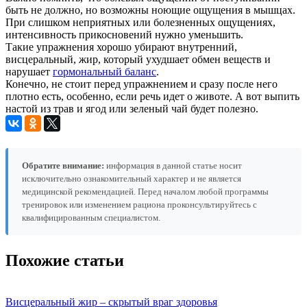
быть не должно, но возможны ноющие ощущения в мышцах.
При слишком неприятных или болезненных ощущениях,
интенсивность прикосновений нужно уменьшить.
Такие упражнения хорошо убирают внутренний,
висцеральный, жир, который ухудшает обмен веществ и
нарушает
гормональный баланс
.
Конечно, не стоит перед упражнением и сразу после него
плотно есть, особенно, если речь идет о животе. А вот выпить
настой из трав и ягод или зеленый чай будет полезно.
Обратите внимание:
информация в данной статье носит
исключительно ознакомительный характер и не является
медицинской рекомендацией. Перед началом любой программы
тренировок или изменением рациона проконсультируйтесь с
квалифицированным специалистом.
Похожие статьи
Висцеральный жир – скрытый враг здоровья