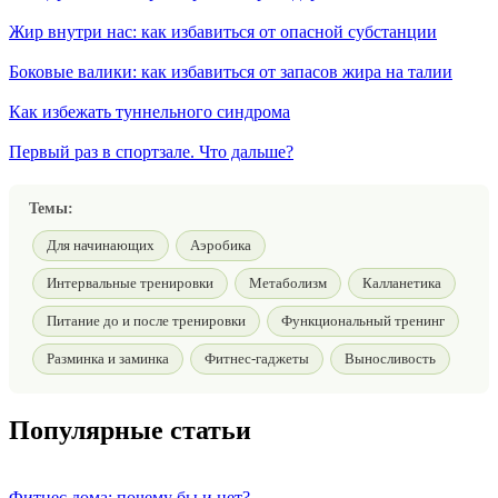
Жир внутри нас: как избавиться от опасной субстанции
Боковые валики: как избавиться от запасов жира на талии
Как избежать туннельного синдрома
Первый раз в спортзале. Что дальше?
Темы:
Для начинающих
Аэробика
Интервальные тренировки
Метаболизм
Калланетика
Питание до и после тренировки
Функциональный тренинг
Разминка и заминка
Фитнес-гаджеты
Выносливость
Популярные статьи
Фитнес дома: почему бы и нет?