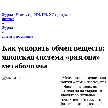
Журнал
Навигатор
ИИ, ГИ, ХС продуктов
Фитнес
»
Журнал
»
Диета и похудение
Как ускорить обмен веществ:
японская система «разгона»
метаболизма
«Минутное движение» или
тануки – таки используется
в Японии недавно, но
основан он на старинных
знаниях об активных
точках тела. Создала его
фитнес – тренер, которой