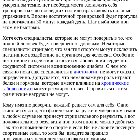
умеренном темпе, нет необходимости заставлять себя
тренироваться до последних сил или практиковать силовые
упражнения. Вполне достаточной тренировкой будет прогулка
на протяжении 30 минут каждый день. Шаг выбираем при
этом не быстрый.
Хотя есть специалисты, которые не могут поверить в то, что
полный человек будет совершенно здоровым. Некоторые
специалисты отрицают, что занятия спортом могут исключить
негативное воздействие на организм для человека. Особенно
негативное воздействие относится заболеваний сердечно-
сосудистой системы и возникновению диабета. С чем это
связано пока еще специалисты в
диетологии
не могут сказать
определенно. Допускается, что немаловажную роль играют
белки и гормоны, которые имеют влияние на
хронические
заболевания и
могут регулировать вес. Справиться с этим
физические нагрузки не могут.
Кому именно доверять, каждый решает сам для себя. Одно
становится ясно, что физические нагрузки в умеренном темпе
в любом случае не принесут отрицательного результата, а вот
положительного результата при этом вполне можно добиться.
Так что вспоминайте о спорте и если Вы не любите посещать
спортивные залы, то хотя бы, введите за правило
прогуливаться периодически пешком по улицам.