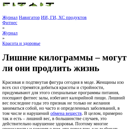
Журнал
Навигатор
ИИ, ГИ, ХС продуктов
Фитнес
»
Журнал
»
Красота и здоровье
Лишние килограммы – могут
ли они продлить жизнь
Красивая и подтянутая фигура сегодня в моде. Женщины изо
всех сил стремятся добиться красоты и стройности,
придумывают для этого специальные программы питания,
посещают фитнес залы, избегают калорийной пищи. Лишний
вес последние годы это признак не только не желания
заниматься собой, но часто и определенных заболеваний, в
том числе и нарушений
обмена веществ
. В целом, примерно
так и есть – лишний вес, в большинстве случаев, это
действительно нарушение здоровья. Поэтому многие
специалисты и говорят о том, что перед тем, как выбирать