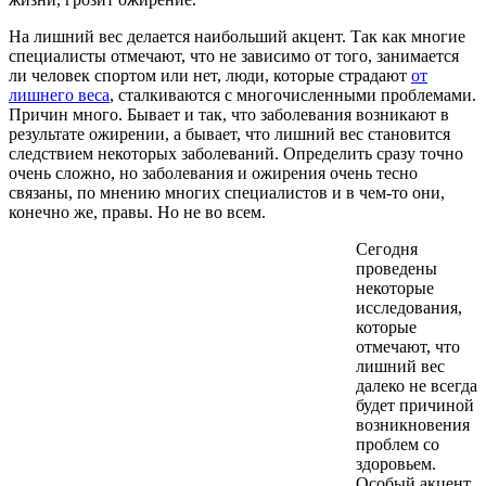
На лишний вес делается наибольший акцент. Так как многие
специалисты отмечают, что не зависимо от того, занимается
ли человек спортом или нет, люди, которые страдают
от
лишнего веса
, сталкиваются с многочисленными проблемами.
Причин много. Бывает и так, что заболевания возникают в
результате ожирении, а бывает, что лишний вес становится
следствием некоторых заболеваний. Определить сразу точно
очень сложно, но заболевания и ожирения очень тесно
связаны, по мнению многих специалистов и в чем-то они,
конечно же, правы. Но не во всем.
Сегодня
проведены
некоторые
исследования,
которые
отмечают, что
лишний вес
далеко не всегда
будет причиной
возникновения
проблем со
здоровьем.
Особый акцент