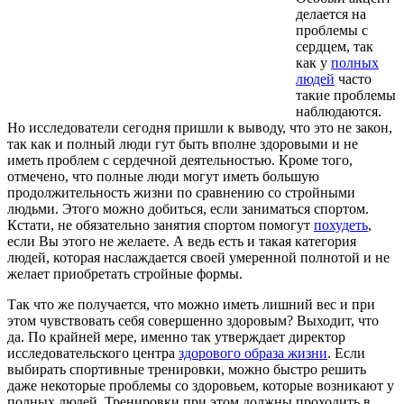
делается на
проблемы с
сердцем, так
как у
полных
людей
часто
такие проблемы
наблюдаются.
Но исследователи сегодня пришли к выводу, что это не закон,
так как и полный люди гут быть вполне здоровыми и не
иметь проблем с сердечной деятельностью. Кроме того,
отмечено, что полные люди могут иметь большую
продолжительность жизни по сравнению со стройными
людьми. Этого можно добиться, если заниматься спортом.
Кстати, не обязательно занятия спортом помогут
похудеть
,
если Вы этого не желаете. А ведь есть и такая категория
людей, которая наслаждается своей умеренной полнотой и не
желает приобретать стройные формы.
Так что же получается, что можно иметь лишний вес и при
этом чувствовать себя совершенно здоровым? Выходит, что
да. По крайней мере, именно так утверждает директор
исследовательского центра
здорового образа жизни
. Если
выбирать спортивные тренировки, можно быстро решить
даже некоторые проблемы со здоровьем, которые возникают у
полных людей. Тренировки при этом должны проходить в