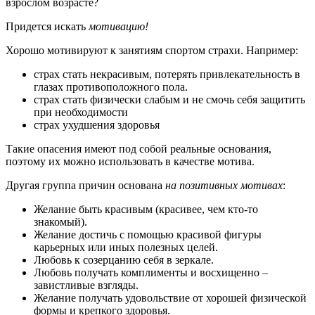
взрослом возрасте?
Придется искать
мотивацию!
Хорошо мотивируют к занятиям спортом страхи. Например:
страх стать некрасивым, потерять привлекательность в
глазах противоположного пола.
страх стать физически слабым и не смочь себя защитить
при необходимости
страх ухудшения здоровья
Такие опасения имеют под собой реальные основания,
поэтому их можно использовать в качестве мотива.
Другая группа причин основана
на позитивных мотивах
:
Желание быть красивым (красивее, чем кто-то
знакомый).
Желание достичь с помощью красивой фигуры
карьерных или иных полезных целей.
Любовь к созерцанию себя в зеркале.
Любовь получать комплименты и восхищенно –
завистливые взгляды.
Желание получать удовольствие от хорошей физической
формы и крепкого здоровья.