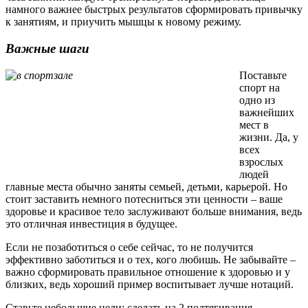
намного важнее быстрых результатов сформировать привычку
к занятиям, и приучить мышцы к новому режиму.
Важные шаги
Поставьте
спорт на
одно из
важнейших
мест в
жизни. Да, у
всех
взрослых
людей
главные места обычно заняты семьей, детьми, карьерой. Но
стоит заставить немного потесниться эти ценности – ваше
здоровье и красивое тело заслуживают больше внимания, ведь
это отличная инвестиция в будущее.
Если не позаботиться о себе сейчас, то не получится
эффективно заботиться и о тех, кого любишь. Не забывайте –
важно сформировать правильное отношение к здоровью и у
близких, ведь хороший пример воспитывает лучше нотаций.
Ставьте небольшие цели: сделать на 2 подтягивания,