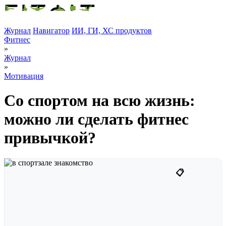
Журнал
Навигатор
ИИ, ГИ, ХС продуктов
Фитнес
»
Журнал
»
Мотивация
Со спортом на всю жизнь:
можно ли сделать фитнес
привычкой?
📋