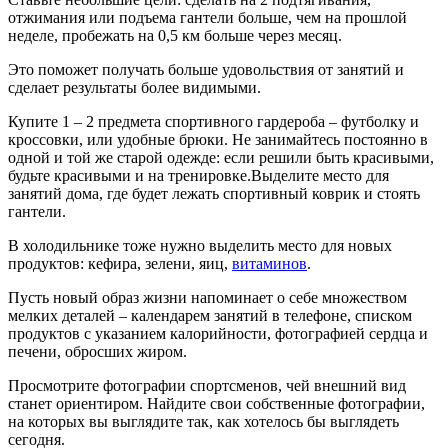
отжимания или подъема гантели больше, чем на прошлой
неделе, пробежать на 0,5 км больше через месяц.
Это поможет получать больше удовольствия от занятий и
сделает результаты более видимыми.
Купите 1 – 2 предмета спортивного гардероба – футболку и
кроссовки, или удобные брюки. Не занимайтесь постоянно в
одной и той же старой одежде: если решили быть красивыми,
будьте красивыми и на тренировке.Выделите место для
занятий дома, где будет лежать спортивный коврик и стоять
гантели.
В холодильнике тоже нужно выделить место для новых
продуктов: кефира, зелени, яиц,
витаминов
.
Пусть новый образ жизни напоминает о себе множеством
мелких деталей – календарем занятий в телефоне, списком
продуктов с указанием калорийности, фотографией сердца и
печени, обросших жиром.
Просмотрите фотографии спортсменов, чей внешний вид
станет ориентиром. Найдите свои собственные фотографии,
на которых вы выглядите так, как хотелось бы выглядеть
сегодня.