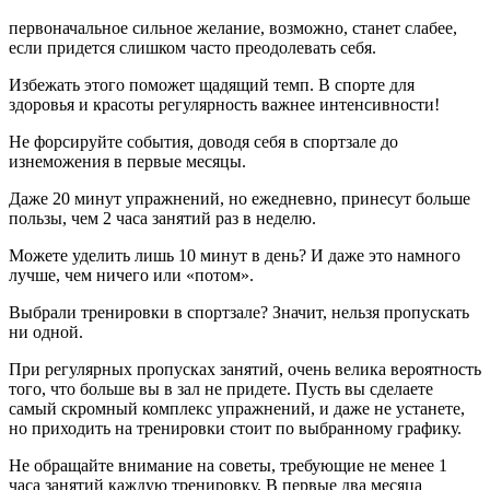
первоначальное сильное желание, возможно, станет слабее,
если придется слишком часто преодолевать себя.
Избежать этого поможет щадящий темп. В спорте для
здоровья и красоты регулярность важнее интенсивности!
Не форсируйте события, доводя себя в спортзале до
изнеможения в первые месяцы.
Даже 20 минут упражнений, но ежедневно, принесут больше
пользы, чем 2 часа занятий раз в неделю.
Можете уделить лишь 10 минут в день? И даже это намного
лучше, чем ничего или «потом».
Выбрали тренировки в спортзале? Значит, нельзя пропускать
ни одной.
При регулярных пропусках занятий, очень велика вероятность
того, что больше вы в зал не придете. Пусть вы сделаете
самый скромный комплекс упражнений, и даже не устанете,
но приходить на тренировки стоит по выбранному графику.
Не обращайте внимание на советы, требующие не менее 1
часа занятий каждую тренировку. В первые два месяца