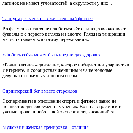
латинок не имеют угловатостей, а округлости у них...
Танцуем фламенко – зажигательный фитнес
Во фламенко нельзя не влюбиться. Этот танец завораживает
буквально с первого взгляда и надолго. Глядя на танцовщиц,
мы испытываем всю гамму переживаний...
«Любить себя» может быть вредно для здоровья
«Бодипозитив» – движение, которое набирает популярность в
Интернете. В сообществах женщины и чаще молодые
девушки с серьезным лишним весом...
Спринтерский бег вместо стероидов
Эксперименты в отношении спорта и фитнеса давно не
новшество для современных ученых. Вот и австралийские
ученые провели небольшой эксперимент, касающийся...
Мужская и женская тренировка – отличия