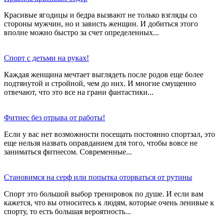
Красивые ягодицы и бедра вызвают не только взгляды со
стороны мужчин, но и зависть женщин. И добиться этого
вполне можно быстро за счет определенных...
Спорт с детьми на руках!
Каждая женщина мечтает выглядеть после родов еще более
подтянутой и стройной, чем до них. И многие смущенно
отвечают, что это все на грани фантастики...
Фитнес без отрыва от работы!
Если у вас нет возможности посещать постоянно спортзал, это
еще нельзя назвать оправданием для того, чтобы вовсе не
заниматься фитнесом. Современные...
Становимся на серф или попытка оторваться от рутины
Спорт это большой выбор тренировок по душе. И если вам
кажется, что вы относитесь к людям, которые очень ленивые к
спорту, то есть большая вероятность...