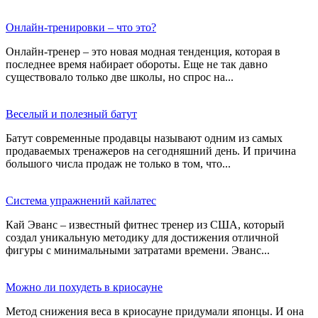
Онлайн-тренировки – что это?
Онлайн-тренер – это новая модная тенденция, которая в
последнее время набирает обороты. Еще не так давно
существовало только две школы, но спрос на...
Веселый и полезный батут
Батут современные продавцы называют одним из самых
продаваемых тренажеров на сегодняшний день. И причина
большого числа продаж не только в том, что...
Система упражнений кайлатес
Кай Эванс – известный фитнес тренер из США, который
создал уникальную методику для достижения отличной
фигуры с минимальными затратами времени. Эванс...
Можно ли похудеть в криосауне
Метод снижения веса в криосауне придумали японцы. И она