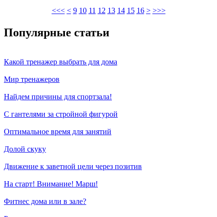
<<<
<
9
10
11
12
13
14
15
16
>
>>>
Популярные статьи
Какой тренажер выбрать для дома
Мир тренажеров
Найдем причины для спортзала!
С гантелями за стройной фигурой
Оптимальное время для занятий
Долой скуку
Движение к заветной цели через позитив
На старт! Внимание! Марш!
Фитнес дома или в зале?