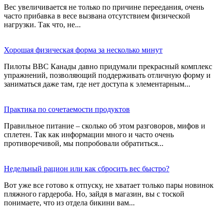
Вес увеличивается не только по причине переедания, очень
часто прибавка в весе вызвана отсутствием физической
нагрузки. Так что, не...
Хорошая физическая форма за несколько минут
Пилоты ВВС Канады давно придумали прекрасный комплекс
упражнений, позволяющий поддерживать отличную форму и
заниматься даже там, где нет доступа к элементарным...
Практика по сочетаемости продуктов
Правильное питание – сколько об этом разговоров, мифов и
сплетен. Так как информации много и часто очень
противоречивой, мы попробовали обратиться...
Недельный рацион или как сбросить вес быстро?
Вот уже все готово к отпуску, не хватает только пары новинок
пляжного гардероба. Но, зайдя в магазин, вы с тоской
понимаете, что из отдела бикини вам...