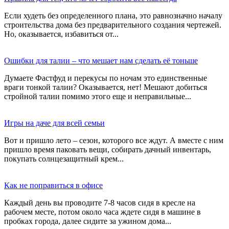
Если худеть без определенного плана, это равнозначно началу
строительства дома без предварительного создания чертежей.
Но, оказывается, избавиться от...
Ошибки для талии – что мешает нам сделать её тоньше
Думаете Фастфуд и перекусы по ночам это единственные
враги тонкой талии? Оказывается, нет! Мешают добиться
стройной талии помимо этого еще и неправильные...
Игры на даче для всей семьи
Вот и пришло лето – сезон, которого все ждут. А вместе с ним
пришло время паковать вещи, собирать дачный инвентарь,
покупать солнцезащитный крем...
Как не поправиться в офисе
Каждый день вы проводите 7-8 часов сидя в кресле на
рабочем месте, потом около часа ждете сидя в машине в
пробках города, далее сидите за ужином дома...