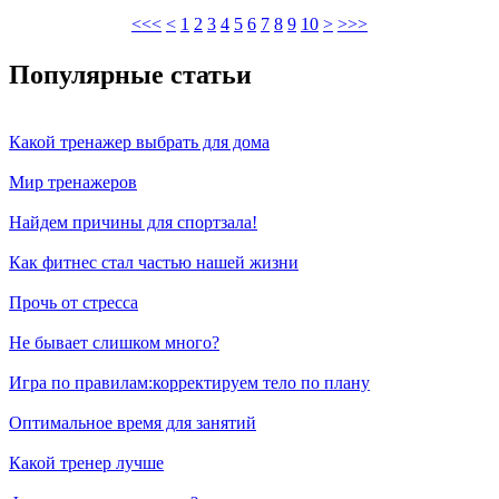
<<<
<
1
2
3
4
5
6
7
8
9
10
>
>>>
Популярные статьи
Какой тренажер выбрать для дома
Мир тренажеров
Найдем причины для спортзала!
Как фитнес стал частью нашей жизни
Прочь от стресса
Не бывает слишком много?
Игра по правилам:корректируем тело по плану
Оптимальное время для занятий
Какой тренер лучше