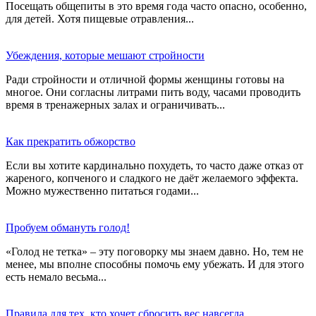
Посещать общепиты в это время года часто опасно, особенно,
для детей. Хотя пищевые отравления...
Убеждения, которые мешают стройности
Ради стройности и отличной формы женщины готовы на
многое. Они согласны литрами пить воду, часами проводить
время в тренажерных залах и ограничивать...
Как прекратить обжорство
Если вы хотите кардинально похудеть, то часто даже отказ от
жареного, копченого и сладкого не даёт желаемого эффекта.
Можно мужественно питаться годами...
Пробуем обмануть голод!
«Голод не тетка» – эту поговорку мы знаем давно. Но, тем не
менее, мы вполне способны помочь ему убежать. И для этого
есть немало весьма...
Правила для тех, кто хочет сбросить вес навсегда