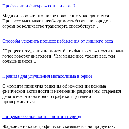
Профессии и фигура – есть ли связь?
Медики говорят, что новое поколение мало двигается.
Прогресс уменьшает необходимость бегать по городу, а
огромное количество транспорта способствует...
Способы ускорить процесс избавления от лишнего веса
"Процесс похудения не может быть быстрым" – почти в один
голос говорят диетологи! Чем медленнее уходит вес, тем
больше шансов...
Правила для улучшения метаболизма в офисе
С момента принятия решения об изменении режима
физической активности и изменении рациона мы стараемся
делать все, чтобы нового графика тщательно
придерживаться...
Пищевая безопасность в летний период
Жаркое лето катастрофически сказывается на продуктах.