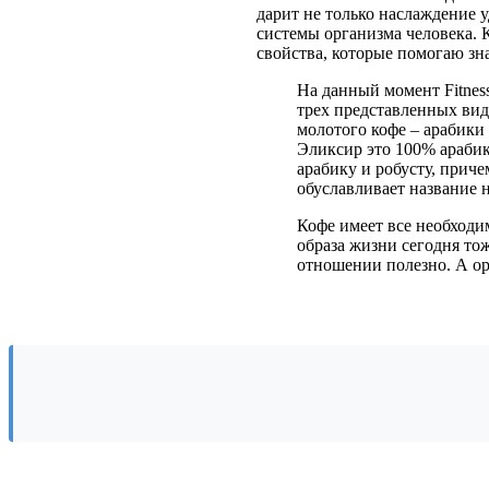
дарит не только наслаждение 
системы организма человека. 
свойства, которые помогаю зн
На данный момент Fitnes
трех представленных вид
молотого кофе – арабики
Эликсир это 100% арабик
арабику и робусту, приче
обуславливает название 
Кофе имеет все необходи
образа жизни сегодня то
отношении полезно. А ор